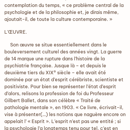
contemplation du temps, « ce problème central de la
psychologie et de la philosophie et, je dirais même,
ajoutait-il, de toute la culture contemporaine. »
L’ŒUVRE.
Son œuvre se situe essentiellement dans le
bouleversement culturel des années vingt. La guerre
de 14 marque une rupture dans l’histoire de la
psychiatrie française. Jusque là – et depuis le
deuxième tiers du XIX° siècle – elle avait été
dominée par un état d’esprit cérébriste, scientiste et
positiviste. Pour bien se représenter l’état d’esprit
d’alors, relisons la profession de foi du Professeur
Gilbert Ballet, dans son célèbre « Traité de
pathologie mentale », en 1903. « Ce livre, écrivait-il,
vise à présenter(…) les notions que naguère encore on
appelait l’ « Esprit ». L’esprit n’est pas une entité ; si
la psychologie l’a longtemps tenu pour tel, c’est en