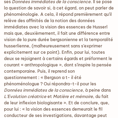
ses
Données immédiates de la conscience
. Il se pose
la question de savoir si, à cet égard, on peut parler de
phénoménologie. A cela, il répond premièrement qu’il
relève des affinités de la notion des données
immédiates avec la vision des essences de Husserl
mais que, deuxièmement, il fait une différence entre
vision de la pure durée bergsonienne et la temporalité
husserlienne, (malheureusement sans s’exprimer
explicitement sur ce point). Enfin, pour lui, toutes
deux se rejoignent à certains égards et préforment le
courant « anthropologique », dont s’inspire la pensée
contemporaine. Puis, il reprend son
questionnement : « Bergson a t- il été
phénoménologue ? Oui répondra-t-il pour les
Données immédiates de la conscience
, à peine dans
L’Evolution créatrice
et
Matière et mémoire
, du fait
de leur inflexion biologisante ». Et de conclure, que,
pour lui : « la vision des essences demeurait le fil
conducteur de ses investigations, davantage peut