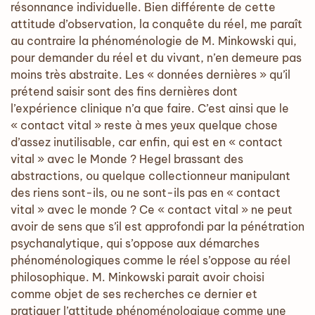
résonnance individuelle. Bien différente de cette
attitude d’observation, la conquête du réel, me paraît
au contraire la phénoménologie de M. Minkowski qui,
pour demander du réel et du vivant, n’en demeure pas
moins très abstraite. Les « données dernières » qu’il
prétend saisir sont des fins dernières dont
l’expérience clinique n’a que faire. C’est ainsi que le
« contact vital » reste à mes yeux quelque chose
d’assez inutilisable, car enfin, qui est en « contact
vital » avec le Monde ? Hegel brassant des
abstractions, ou quelque collectionneur manipulant
des riens sont-ils, ou ne sont-ils pas en « contact
vital » avec le monde ? Ce « contact vital » ne peut
avoir de sens que s’il est approfondi par la pénétration
psychanalytique, qui s’oppose aux démarches
phénoménologiques comme le réel s’oppose au réel
philosophique. M. Minkowski parait avoir choisi
comme objet de ses recherches ce dernier et
pratiquer l’attitude phénoménologique comme une