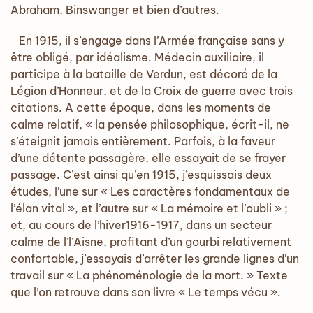
Abraham, Binswanger et bien d’autres.
En 1915, il s’engage dans l’Armée française sans y
être obligé, par idéalisme. Médecin auxiliaire, il
participe à la bataille de Verdun, est décoré de la
Légion d’Honneur, et de la Croix de guerre avec trois
citations. A cette époque, dans les moments de
calme relatif, « la pensée philosophique, écrit-il, ne
s’éteignit jamais entièrement. Parfois, à la faveur
d’une détente passagère, elle essayait de se frayer
passage. C’est ainsi qu’en 1915, j’esquissais deux
études, l’une sur « Les caractères fondamentaux de
l’élan vital », et l’autre sur « La mémoire et l’oubli » ;
et, au cours de l’hiver1916-1917, dans un secteur
calme de l’l’Aisne, profitant d’un gourbi relativement
confortable, j’essayais d’arrêter les grande lignes d’un
travail sur « La phénoménologie de la mort. » Texte
que l’on retrouve dans son livre « Le temps vécu ».