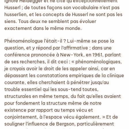
ignore Heidegger et ne cite qu’exceptionnellement
Husserl ; de toutes façons son vocabulaire n’est pas
husserlien, et les concepts de Husserl ne sont pas les
siens. Tous deux ne semblent pas évoluer
exactement dans le même monde.
Phénoménologue l’était-il ? Lui-même se pose la
question, et y répond par l’affirmative ; dans une
conférence prononcée à New-York, en 1961, parlant
de ses recherches, il dit ceci : « phénoménologiques,
je croyais avoir le droit de les appeler ainsi, car en
dépassant les constatations empiriques de la clinique
courante, elles cherchaient à pénétrer jusqu’au
trouble essentiel qui les sous-tend toutes,
structurales en même temps, du fait qu’elles avaient
pour fondement la structure même de notre
existence par rapport au temps vécu et
conjointement, à l’espace vécu également. » Et de
souligner l’influence de Bergson, particulièrement