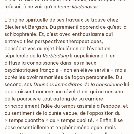
refusait à ne voir qu’un
homo libidonosus
.
L’origine spirituelle de ses travaux se trouve chez
Bleuler et Bergson. Du premier il apprend ce qu’est la
schizophrénie. Et, c’est avec enthousiasme qu’il
entrevoit les perspectives thérapeutiques,
consécutives au rejet bleulérien de l’évolution
sépulcrale de la
Verblödung
kraepelinienne. Il en
diffuse la connaissance dans les milieux
psychiatriques français – non en élève servile – mais
après les avoir remaniées de façon personnelle. Du
second, ses
Données immédiates de la conscience
lui
apparaissent comme une révélation, qui ne cessera
de le poursuivre tout au long de sa carrière,
principalement l’idée du temps assimilé à l’espace, et
du sentiment de la durée vécue, de l’opposition du
« temps quantité » au « temps qualité. » Enfin, il se
pose essentiellement en phénoménologue, mais