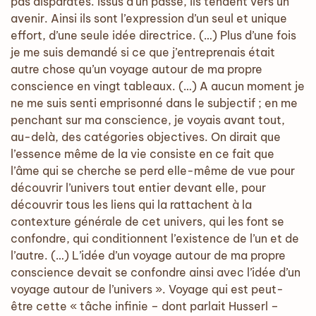
pas disparates. Issus d’un passé, ils tendent vers un
avenir. Ainsi ils sont l’expression d’un seul et unique
effort, d’une seule idée directrice. (…) Plus d’une fois
je me suis demandé si ce que j’entreprenais était
autre chose qu’un voyage autour de ma propre
conscience en vingt tableaux. (…) A aucun moment je
ne me suis senti emprisonné dans le subjectif ; en me
penchant sur ma conscience, je voyais avant tout,
au-delà, des catégories objectives. On dirait que
l’essence même de la vie consiste en ce fait que
l’âme qui se cherche se perd elle-même de vue pour
découvrir l’univers tout entier devant elle, pour
découvrir tous les liens qui la rattachent à la
contexture générale de cet univers, qui les font se
confondre, qui conditionnent l’existence de l’un et de
l’autre. (…) L’idée d’un voyage autour de ma propre
conscience devait se confondre ainsi avec l’idée d’un
voyage autour de l’univers ». Voyage qui est peut-
être cette « tâche infinie – dont parlait Husserl –