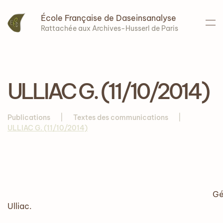
École Française de Daseinsanalyse
Accéder au contenu principal
Rattachée aux Archives-Husserl de Paris
ULLIAC G. (11/10/2014)
Publications
Textes des communications
ULLIAC G. (11/10/2014)
Gérar
Ulliac.