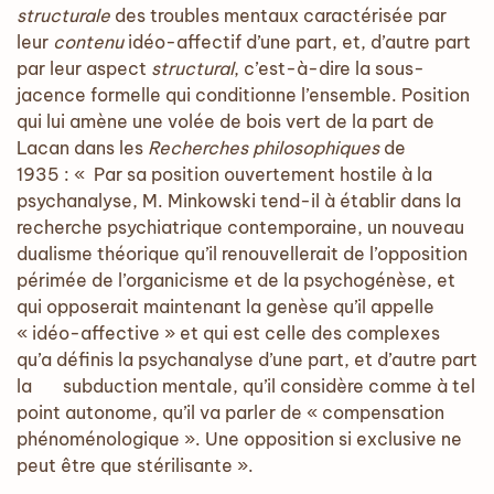
structurale
des troubles mentaux caractérisée par
leur
contenu
idéo-affectif d’une part, et, d’autre part
par leur aspect
structural
, c’est-à-dire la sous-
jacence formelle qui conditionne l’ensemble. Position
qui lui amène une volée de bois vert de la part de
Lacan dans les
Recherches philosophiques
de
1935 : « Par sa position ouvertement hostile à la
psychanalyse, M. Minkowski tend-il à établir dans la
recherche psychiatrique contemporaine, un nouveau
dualisme théorique qu’il renouvellerait de l’opposition
périmée de l’organicisme et de la psychogénèse, et
qui opposerait maintenant la genèse qu’il appelle
« idéo-affective » et qui est celle des complexes
qu’a définis la psychanalyse d’une part, et d’autre part
la subduction mentale, qu’il considère comme à tel
point autonome, qu’il va parler de « compensation
phénoménologique ». Une opposition si exclusive ne
peut être que stérilisante ».