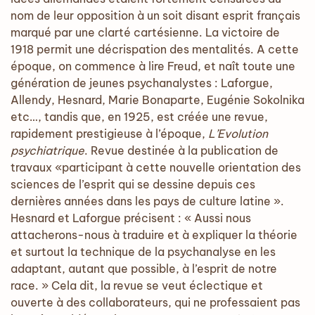
nom de leur opposition à un soit disant esprit français
marqué par une clarté cartésienne. La victoire de
1918 permit une décrispation des mentalités. A cette
époque, on commence à lire Freud, et naît toute une
génération de jeunes psychanalystes : Laforgue,
Allendy, Hesnard, Marie Bonaparte, Eugénie Sokolnika
etc…, tandis que, en 1925, est créée une revue,
rapidement prestigieuse à l’époque,
L’Evolution
psychiatrique
. Revue destinée à la publication de
travaux «participant à cette nouvelle orientation des
sciences de l’esprit qui se dessine depuis ces
dernières années dans les pays de culture latine ».
Hesnard et Laforgue précisent : « Aussi nous
attacherons-nous à traduire et à expliquer la théorie
et surtout la technique de la psychanalyse en les
adaptant, autant que possible, à l’esprit de notre
race. » Cela dit, la revue se veut éclectique et
ouverte à des collaborateurs, qui ne professaient pas