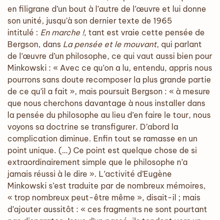
en filigrane d’un bout à l’autre de l’œuvre et lui donne
son unité, jusqu’à son dernier texte de 1965
intitulé :
En marche !
, tant est vraie cette pensée de
Bergson, dans
La pensée et le mouvant
, qui parlant
de l’œuvre d’un philosophe, ce qui vaut aussi bien pour
Minkowski : « Avec ce qu’on a lu, entendu, appris nous
pourrons sans doute recomposer la plus grande partie
de ce qu’il a fait », mais poursuit Bergson : « à mesure
que nous cherchons davantage à nous installer dans
la pensée du philosophe au lieu d’en faire le tour, nous
voyons sa doctrine se transfigurer. D’abord la
complication diminue. Enfin tout se ramasse en un
point unique. (…) Ce point est quelque chose de si
extraordinairement simple que le philosophe n’a
jamais réussi à le dire ». L’activité d’Eugène
Minkowski s’est traduite par de nombreux mémoires,
« trop nombreux peut-être même », disait-il ; mais
d’ajouter aussitôt : « ces fragments ne sont pourtant