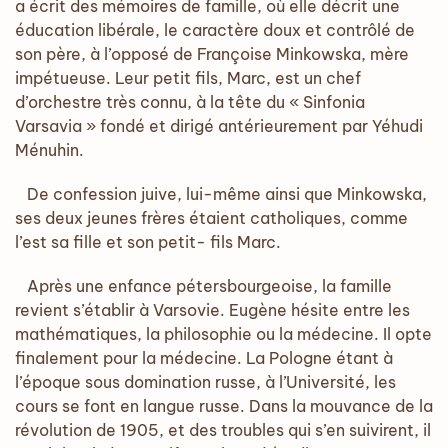
a écrit des mémoires de famille, où elle décrit une
éducation libérale, le caractère doux et contrôlé de
son père, à l’opposé de Françoise Minkowska, mère
impétueuse. Leur petit fils, Marc, est un chef
d’orchestre très connu, à la tête du « Sinfonia
Varsavia » fondé et dirigé antérieurement par Yéhudi
Ménuhin.
De confession juive, lui-même ainsi que Minkowska,
ses deux jeunes frères étaient catholiques, comme
l’est sa fille et son petit- fils Marc.
Après une enfance pétersbourgeoise, la famille
revient s’établir à Varsovie. Eugène hésite entre les
mathématiques, la philosophie ou la médecine. Il opte
finalement pour la médecine. La Pologne étant à
l’époque sous domination russe, à l’Université, les
cours se font en langue russe. Dans la mouvance de la
révolution de 1905, et des troubles qui s’en suivirent, il