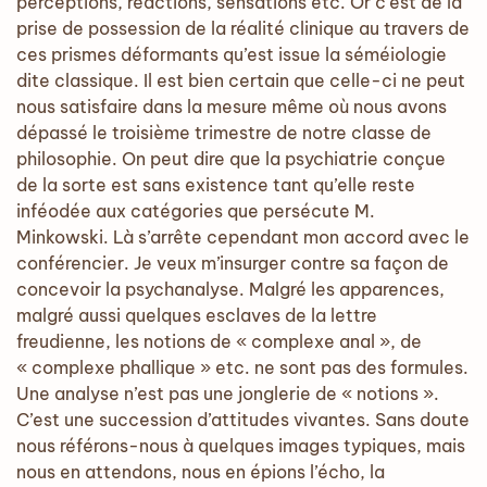
perceptions, réactions, sensations etc. Or c’est de la
prise de possession de la réalité clinique au travers de
ces prismes déformants qu’est issue la séméiologie
dite classique. Il est bien certain que celle-ci ne peut
nous satisfaire dans la mesure même où nous avons
dépassé le troisième trimestre de notre classe de
philosophie. On peut dire que la psychiatrie conçue
de la sorte est sans existence tant qu’elle reste
inféodée aux catégories que persécute M.
Minkowski. Là s’arrête cependant mon accord avec le
conférencier. Je veux m’insurger contre sa façon de
concevoir la psychanalyse. Malgré les apparences,
malgré aussi quelques esclaves de la lettre
freudienne, les notions de « complexe anal », de
« complexe phallique » etc. ne sont pas des formules.
Une analyse n’est pas une jonglerie de « notions ».
C’est une succession d’attitudes vivantes. Sans doute
nous référons-nous à quelques images typiques, mais
nous en attendons, nous en épions l’écho, la