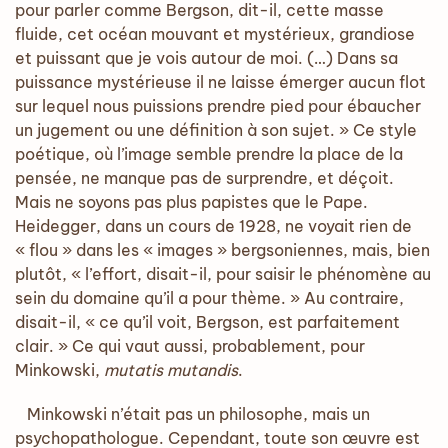
pour parler comme Bergson, dit-il, cette masse
fluide, cet océan mouvant et mystérieux, grandiose
et puissant que je vois autour de moi. (…) Dans sa
puissance mystérieuse il ne laisse émerger aucun flot
sur lequel nous puissions prendre pied pour ébaucher
un jugement ou une définition à son sujet. » Ce style
poétique, où l’image semble prendre la place de la
pensée, ne manque pas de surprendre, et déçoit.
Mais ne soyons pas plus papistes que le Pape.
Heidegger, dans un cours de 1928, ne voyait rien de
« flou » dans les « images » bergsoniennes, mais, bien
plutôt, « l’effort, disait-il, pour saisir le phénomène au
sein du domaine qu’il a pour thème. » Au contraire,
disait-il, « ce qu’il voit, Bergson, est parfaitement
clair. » Ce qui vaut aussi, probablement, pour
Minkowski,
mutatis mutandis
.
Minkowski n’était pas un philosophe, mais un
psychopathologue. Cependant, toute son œuvre est