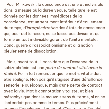
Pour Minkowski, la conscience est une et indivisible,
dans la mesure où la durée vécue, telle qu’elle est
donnée par les données immédiates de la
conscience, est un sentiment intérieur d’écoulement
du temps, d’
interpénétration
des états de conscience
qui, pour cette raison, ne se laisse pas diviser et qui
forme un tout indivisible garant de l’unité mentale.
Donc, guerre à l’associationnisme et à la notion
bleulérienne de dissociation.
Mais, avant tout, il considère que l’essence de la
schizophrénie est une
perte de contact vital avec la
réalité
. Follin fait remarquer que le mot « vital » doit
être souligné. Non pas qu’il s’agisse d’une défaillance
sensorielle quelconque, mais d’une perte de contact
avec la vie. Mot à connotation vitaliste, et bien
métaphysique dans le mauvais sens du terme, si on ne
l’entendait pas comme le temps. Plus précisément
comme l’écoulement temporel. C’est que : « Touché