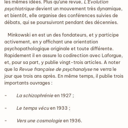
les mêmes idées. Plus qu’une revue,
L’Evolution
psychiatrique
devient un mouvement très dynamique,
et bientôt, elle organise des conférences suivies de
débats, qui se poursuivront pendant des décennies.
Minkowski en est un des fondateurs, et y participe
activement, en y affichant une orientation
psychopathologique originale et toute différente.
Rapidement il en assure la codirection avec Laforgue,
et, pour sa part, y publie vingt-trois articles. A noter
que la
Revue française de psychanalyse
ne verra le
jour que trois ans après. En même temps, il publie trois
importants ouvrages :
-
La schizophrénie
en 1927 ;
-
Le temps vécu
en 1933 ;
-
Vers une cosmologie
en 1936.