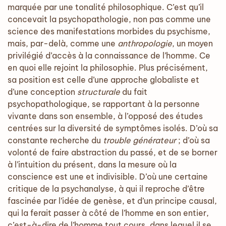
marquée par une tonalité philosophique. C’est qu’il
concevait la psychopathologie, non pas comme une
science des manifestations morbides du psychisme,
mais, par-delà, comme une
anthropologie
, un moyen
privilégié d’accès à la connaissance de l’homme. Ce
en quoi elle rejoint la philosophie. Plus précisément,
sa position est celle d’une approche globaliste et
d’une conception
structurale
du fait
psychopathologique, se rapportant à la personne
vivante dans son ensemble, à l’opposé des études
centrées sur la diversité de symptômes isolés. D’où sa
constante recherche du
trouble générateur
; d’où sa
volonté de faire abstraction du passé, et de se borner
à l’intuition du présent, dans la mesure où la
conscience est une et indivisible. D’où une certaine
critique de la psychanalyse, à qui il reproche d’être
fascinée par l’idée de genèse, et d’un principe causal,
qui la ferait passer à côté de l’homme en son entier,
c’est-à-dire de l’homme tout cours, dans lequel il se