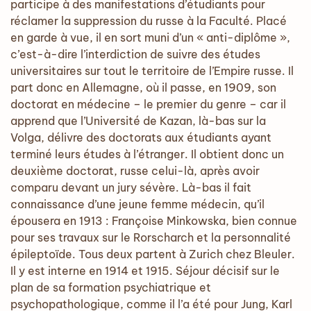
participe à des manifestations d’étudiants pour
réclamer la suppression du russe à la Faculté. Placé
en garde à vue, il en sort muni d’un « anti-diplôme »,
c’est-à-dire l’interdiction de suivre des études
universitaires sur tout le territoire de l’Empire russe. Il
part donc en Allemagne, où il passe, en 1909, son
doctorat en médecine – le premier du genre – car il
apprend que l’Université de Kazan, là-bas sur la
Volga, délivre des doctorats aux étudiants ayant
terminé leurs études à l’étranger. Il obtient donc un
deuxième doctorat, russe celui-là, après avoir
comparu devant un jury sévère. Là-bas il fait
connaissance d’une jeune femme médecin, qu’il
épousera en 1913 : Françoise Minkowska, bien connue
pour ses travaux sur le Rorscharch et la personnalité
épileptoïde. Tous deux partent à Zurich chez Bleuler.
Il y est interne en 1914 et 1915. Séjour décisif sur le
plan de sa formation psychiatrique et
psychopathologique, comme il l’a été pour Jung, Karl