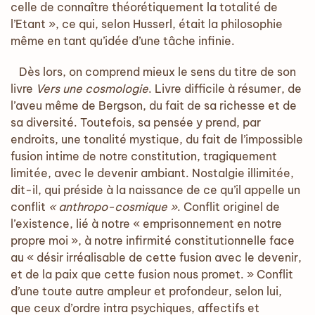
celle de connaître théorétiquement la totalité de
l’Etant », ce qui, selon Husserl, était la philosophie
même en tant qu’idée d’une tâche infinie.
Dès lors, on comprend mieux le sens du titre de son
livre
Vers une cosmologie
. Livre difficile à résumer, de
l’aveu même de Bergson, du fait de sa richesse et de
sa diversité. Toutefois, sa pensée y prend, par
endroits, une tonalité mystique, du fait de l’impossible
fusion intime de notre constitution, tragiquement
limitée, avec le devenir ambiant. Nostalgie illimitée,
dit-il, qui préside à la naissance de ce qu’il appelle un
conflit
« anthropo-cosmique »
. Conflit originel de
l’existence, lié à notre « emprisonnement en notre
propre moi », à notre infirmité constitutionnelle face
au « désir irréalisable de cette fusion avec le devenir,
et de la paix que cette fusion nous promet. » Conflit
d’une toute autre ampleur et profondeur, selon lui,
que ceux d’ordre intra psychiques, affectifs et