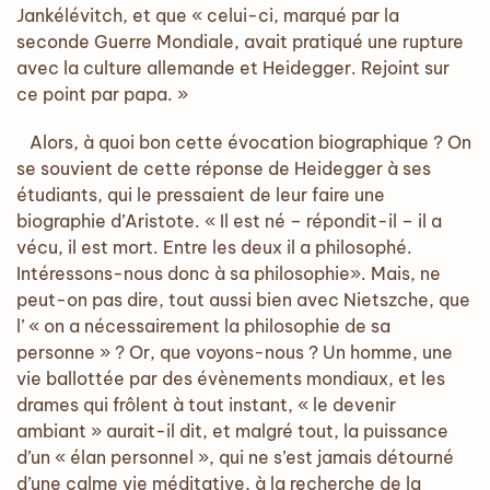
Jankélévitch, et que « celui-ci, marqué par la
seconde Guerre Mondiale, avait pratiqué une rupture
avec la culture allemande et Heidegger. Rejoint sur
ce point par papa. »
Alors, à quoi bon cette évocation biographique ? On
se souvient de cette réponse de Heidegger à ses
étudiants, qui le pressaient de leur faire une
biographie d’Aristote. « Il est né – répondit-il – il a
vécu, il est mort. Entre les deux il a philosophé.
Intéressons-nous donc à sa philosophie». Mais, ne
peut-on pas dire, tout aussi bien avec Nietszche, que
l’ « on a nécessairement la philosophie de sa
personne » ? Or, que voyons-nous ? Un homme, une
vie ballottée par des évènements mondiaux, et les
drames qui frôlent à tout instant, « le devenir
ambiant » aurait-il dit, et malgré tout, la puissance
d’un « élan personnel », qui ne s’est jamais détourné
d’une calme vie méditative, à la recherche de la