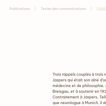
Publications
Textes des communications
CABES
Trois rappels couplés à trois
Jaspers qui était son aîné d
médecine et de philosophie, c
Breisgau, et à soutenir en 19
Contrairement à Jaspers, Tell
que neurologue à Munich, il d