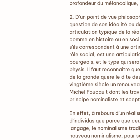
profondeur du mélancolique, n
2. D’un point de vue philosoph
question de son idéalité ou d
articulation typique de la réa
comme en histoire ou en socio
s’ils correspondent à une arti
rôle social, est une articula
bourgeois, et le type qui sera
physis. Il faut reconnaître qu
de la grande querelle dite de
vingtième siècle un renouvea
Michel Foucault dont les trav
principe nominaliste et scep
En effet, à rebours d’un réal
d’individus que parce que c
langage, le nominalisme tradi
nouveau nominalisme, pour sa 