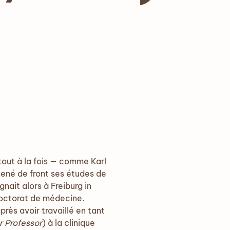
 tout à la fois — comme Karl
mené de front ses études de
nait alors à Freiburg in
 doctorat de médecine.
rès avoir travaillé en tant
r Professor
) à la clinique