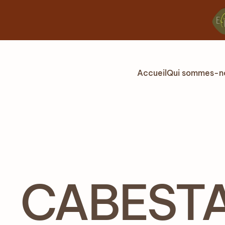
Accéder au contenu principal
Accueil
Qui sommes-n
CABESTAN