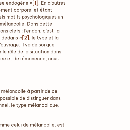
ose endogène »
[1]
. En d’autres
ement corporel et étant
uels motifs psychologiques un
 mélancolie. Dans cette
ons clefs : l’endon, c’est-à-
e dedans »
[2]
, le type et la
ouvrage. Il va de soi que
le rôle de la situation dans
ence et de rémanence, nous
mélancolie à partir de ce
it possible de distinguer dans
nnel, le type mélancolique,
omme celui de mélancolie, est