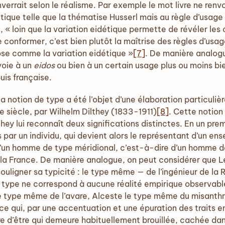
nverrait selon le réalisme. Par exemple le mot livre ne renvo
étique telle que la thématise Husserl mais au règle d’usage
, « loin que la variation eidétique permette de révéler les
conformer, c’est bien plutôt la maîtrise des règles d’usage 
ose comme la variation eidétique »
[7]
. De manière analog
oie à un
eidos
ou bien à un certain usage plus ou moins bi
uis française.
e la notion de type a été l’objet d’une élaboration particul
e siècle, par Wilhelm Dilthey (1833-1911)
[8]
. Cette notion 
hey lui reconnaît deux significations distinctes. En un pre
 par un individu, qui devient alors le représentant d’un en
d’un homme de type méridional, c’est-à-dire d’un homme do
a France. De manière analogue, on peut considérer que Le
souligner sa typicité : le type même — de l’ingénieur de la
le type ne correspond à aucune réalité empirique observab
 type même de l’avare, Alceste le type même du misanthro
ce qui, par une accentuation et une épuration des traits 
re d’être qui demeure habituellement brouillée, cachée dans