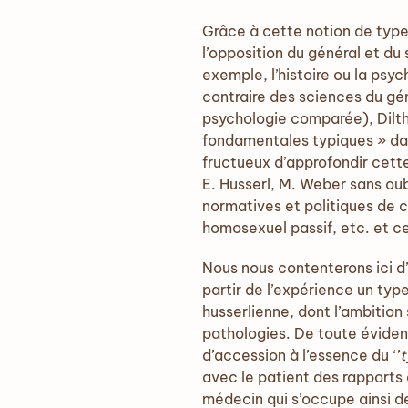
Grâce à cette notion de type,
l’opposition du général et du 
exemple, l’histoire ou la psyc
contraire des sciences du gé
psychologie comparée), Dilth
fondamentales typiques » dans
fructueux d’approfondir cette
E. Husserl, M. Weber sans oub
normatives et politiques de c
homosexuel passif, etc. et ce
Nous nous contenterons ici d
partir de l’expérience un typ
husserlienne, dont l’ambition
pathologies. De toute éviden
d’accession à l’essence du ‘’
t
avec le patient des rapports a
médecin qui s’occupe ainsi d