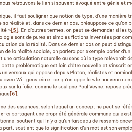
ous retrouvons le lien si souvent évoqué entre génie et m
ique, il faut souligner que notion de type, d’une manière t
e sa réalité et, dans ce dernier cas, présuppose ce qu’on 
lité »
[5]
. En d’autres termes, on peut se demander si les 
logie sont de pures et simples fictions inventées par com
culation de la réalité. Dans ce dernier cas on peut distingu
tion de la réalité sociale, on parlera par exemple parler 
it une articulation naturelle au sens où le type relèverait d
e cette problématique est loin d’être nouvelle et s’inscrit 
s universaux qui oppose depuis Platon, réalistes et nominal
u avec Wittgenstein et ce qu’on appelle « le nouveau nomi
aux sur la folie, comme le souligne Paul Veyne, repose pré
tique
[6]
.
isme des essences, selon lequel un concept ne peut se référ
eux-ci partagent une propriété générale commune qui exi
tionnel soutient qu’il n’y a qu’un faisceau de ressemblanc
part, soutient que la signification d’un mot est son emplo