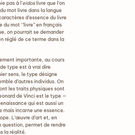
ie pas à l’
eidos
livre que l’on
 du mot livre dans la langue
 caractères d’essence du livre
du mot ‘’livre’’ en français
ue, on pourrait se demander
en réglé de ce terme dans la
ièrement importante, au cours
de type est à vrai dire
mier sens, le type désigne
semble d’autres individus. On
nt les traits physiques sont
onard de Vinci est le type —
 Renaissance qui est aussi un
le mais incarne une essence.
pe. L’œuvre d’art et, en
en question, permet de rendre
 la réalité.