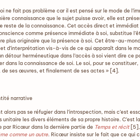
oi ne fait pas problème car il est pensé sur le mode de l
ière connaissance que le sujet puisse avoir, elle est pr
le reste de la connaissance. Cet accès direct et immédiat 
 conscience comme présence immédiate à soi, substitue l’ê
 plus originaire que la présence à soi. Cet être-au-mon
et d’interprétation vis-à-vis de ce qui apparaît dans le mo
’un détour herméneutique dans l’accès à soi vient dire ce
er dans la connaissance de soi. Le soi, pour se constituer, 
s, de ses œuvres, et finalement de ses actes » [4].
tité narrative
 alors pas se réfugier dans l’introspection, mais c’est es
 unitaire les divers éléments de sa propre histoire. C’est 
ite par Ricœur dans la dernière partie de
Temps et récit
[5]
me comme un autre
. Ricœur insiste sur le fait que ce qui 