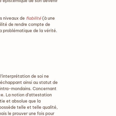
de épistémique de son devenir
es niveaux de
fiabilité
(à une
bilité de rendre compte de
 la problématique de la vérité.
l’interprétation de soi ne
 échappant ainsi au statut de
s intra-mondains. Concernant
ce. La notion d’attestation
ntie et absolue que la
possède telle et telle qualité,
mais le prouver une fois pour