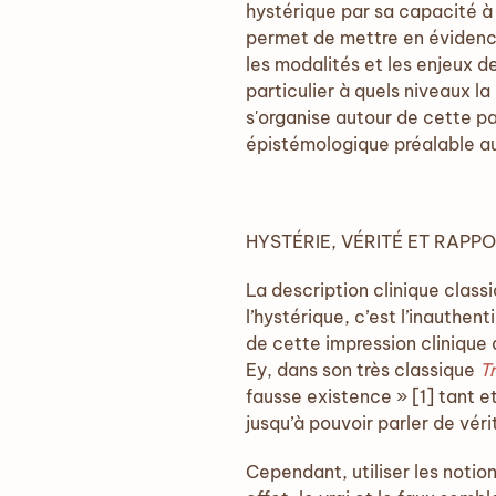
hystérique par sa capacité à 
permet de mettre en évidence 
les modalités et les enjeux d
particulier à quels niveaux l
s'organise autour de cette pa
épistémologique préalable au
HYSTÉRIE, VÉRITÉ ET RAPPO
La description clinique classi
l’hystérique, c’est l’inauthen
de cette impression clinique 
Ey, dans son très classique
T
fausse existence » [1] tant 
jusqu’à pouvoir parler de vér
Cependant, utiliser les notion