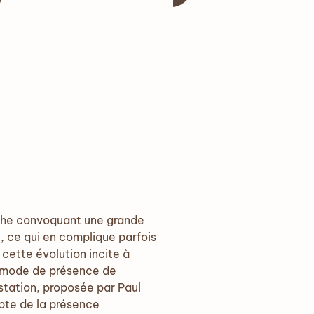
orphe convoquant une grande
té, ce qui en complique parfois
 cette évolution incite à
le mode de présence de
estation, proposée par Paul
mpte de la présence