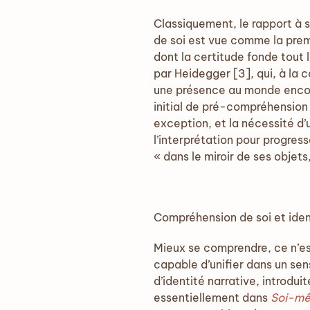
Classiquement, le rapport à s
de soi est vue comme la prem
dont la certitude fonde tout 
par Heidegger [3], qui, à la
une présence au monde encore
initial de pré-compréhension 
exception, et la nécessité d
l’interprétation pour progress
« dans le miroir de ses objet
Compréhension de soi et iden
Mieux se comprendre, ce n’est
capable d’unifier dans un sens
d’identité narrative, introdu
essentiellement dans
Soi-mê