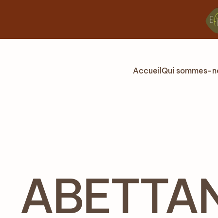
Accéder au contenu principal
Accueil
Qui sommes-n
ABETTAN 