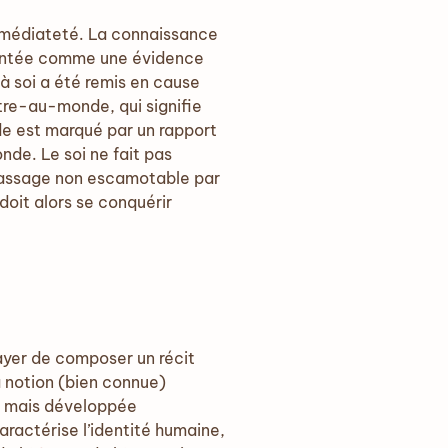
’immédiateté. La connaissance
ésentée comme une évidence
à soi a été remis en cause
tre-au-monde, qui signifie
de est marqué par un rapport
nde. Le soi ne fait pas
 passage non escamotable par
doit alors se conquérir
sayer de composer un récit
la notion (bien connue)
, mais développée
caractérise l’identité humaine,