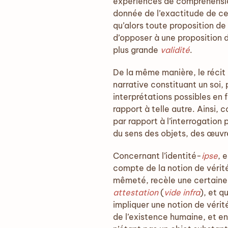
expériences de compréhension
donnée de l’exactitude de ce
qu’alors toute proposition de
d’opposer à une proposition d
plus grande
validité
.
De la même manière, le récit q
narrative constituant un soi, p
interprétations possibles en 
rapport à telle autre. Ainsi, 
par rapport à l’interrogation
du sens des objets, des œuvr
Concernant l’identité-
ipse
, 
compte de la notion de vérit
mêmeté, recèle une certaine 
attestation
(
vide infra
), et q
impliquer une notion de vérité
de l’existence humaine, et en