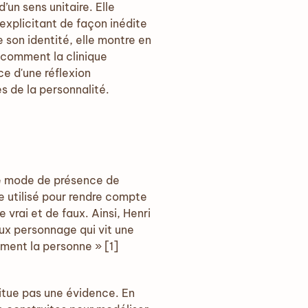
un sens unitaire. Elle
explicitant de façon inédite
 son identité, elle montre en
t comment la clinique
ce d'une réflexion
s de la personnalité.
e le mode de présence de
le utilisé pour rendre compte
vrai et de faux. Ainsi, Henri
faux personnage qui vit une
ment la personne » [1]
stitue pas une évidence. En