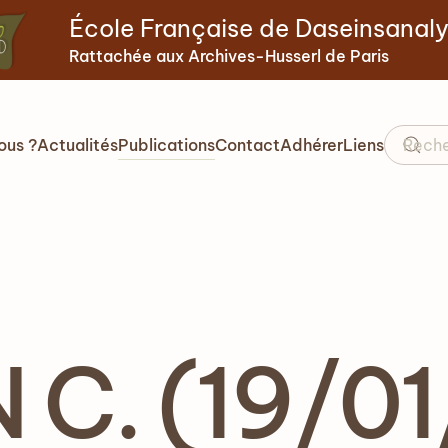
École Française de Daseinsanal
Rattachée aux Archives-Husserl de Paris
ous ?
Actualités
Publications
Contact
Adhérer
Liens
C. (19/01