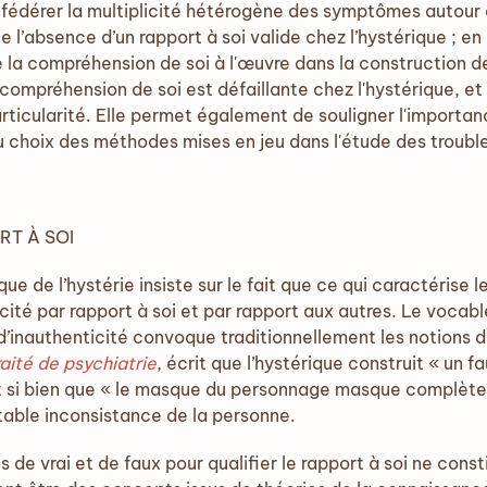
fédérer la multiplicité hétérogène des symptômes autour d’
l’absence d’un rapport à soi valide chez l’hystérique ; en 
e la compréhension de soi à l'œuvre dans la construction de
a compréhension de soi est défaillante chez l'hystérique, e
rticularité. Elle permet également de souligner l'importan
 choix des méthodes mises en jeu dans l'étude des trouble
RT À SOI
que de l’hystérie insiste sur le fait que ce qui caractéris
ticité par rapport à soi et par rapport aux autres. Le vocab
d’inauthenticité convoque traditionnellement les notions de 
raité de psychiatrie
, écrit que l’hystérique construit « un 
et si bien que « le masque du personnage masque complète
itable inconsistance de la personne.
s de vrai et de faux pour qualifier le rapport à soi ne con