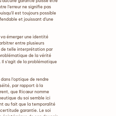
u’aucune garantie puisse être
e l’erreur ne signifie pas
isqu’il est toujours possible
fendable et jouissant d’une
el va émerger une identité
arbitrer entre plusieurs
de telle interprétation par
a problématique de la vérité
Il s’agit de la problématique
 dans l’optique de rendre
ité, par rapport à la
fférent, que Ricœur nomme
neutique du soi semble ici
nt au fait que la temporalité
certitude garantie. Le soi