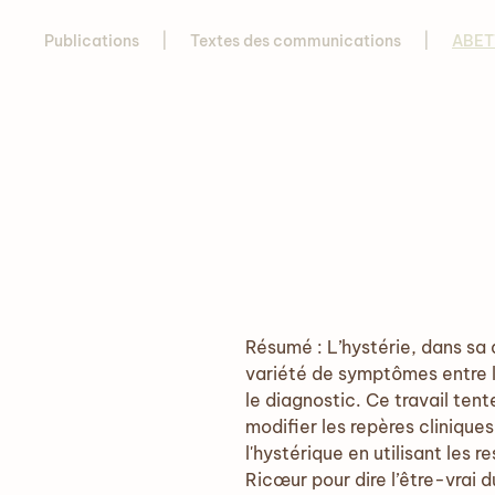
Publications
Textes des communications
ABETT
Résumé : L’hystérie, dans sa
variété de symptômes entre les
le diagnostic. Ce travail tent
modifier les repères clinique
l'hystérique en utilisant les
Ricœur pour dire l’être-vrai 