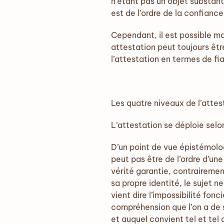
n’étant pas un objet substan
est de l’ordre de la confiance
Cependant, il est possible ma
attestation peut toujours êtr
l’attestation en termes de fiab
Les quatre niveaux de l’attes
L’attestation se déploie selo
D’un point de vue épistémologi
peut pas être de l’ordre d’un
vérité garantie, contraireme
sa propre identité, le sujet 
vient dire l’impossibilité fon
compréhension que l’on a de so
et auquel convient tel et tel 