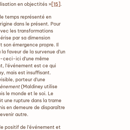
lisation en objectités »
[15]
.
 le temps représenté en
igine dans le présent. Pour
avec les transformations
ctérise par sa dimension
t son émergence propre. Il
 la faveur de la survenue d’un
nt-ceci-ici d’une même
t, l’événement est ce qui
, mais est insuffisant.
isible, porteur d’une
ènement
(Maldiney utilise
s le monde et le soi. Le
ôt une rupture dans la trame
 mis en demeure de disparaître
evenir autre.
e positif de l’événement et