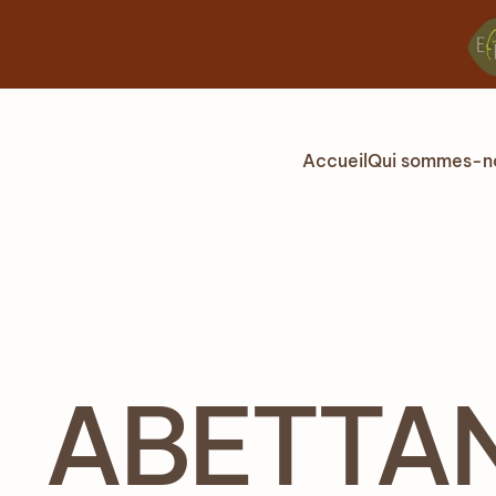
Accéder au contenu principal
Accueil
Qui sommes-n
ABETTAN 