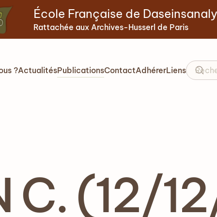
École Française de Daseinsanal
Rattachée aux Archives-Husserl de Paris
ous ?
Actualités
Publications
Contact
Adhérer
Liens
C. (12/12