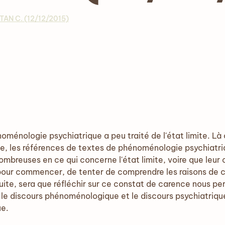
AN C. (12/12/2015)
noménologie psychiatrique a peu traité de l'état limite. Là
ie, les références de textes de phénoménologie psychiatr
ombreuses en ce qui concerne l'état limite, voire que leur
 pour commencer, de tenter de comprendre les raisons de c
suite, sera que réfléchir sur ce constat de carence nous 
e discours phénoménologique et le discours psychiatrique 
ue.