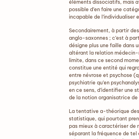
éléments dissociatifs, mais 
possible d’en faire une catég
incapable de l’individualiser 
Secondairement, à partir des 
anglo-saxonnes ; c’est à part
désigne plus une faille dans u
altérant la relation médecin
limite, dans ce second moment
constitue une entité qui regro
entre névrose et psychose (qu
psychiatrie qu’en psychanalys
en ce sens, d’identifier une s
de la notion organisatrice d
La tentative a-théorique de
statistique, qui pourtant pre
pas mieux à caractériser de ma
séparant la fréquence de tel