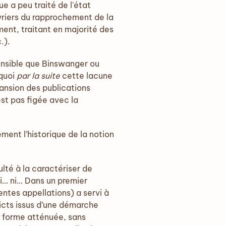
 a peu traité de l'état
ouvriers du rapprochement de la
ment, traitant en majorité des
.).
ensible que Binswanger ou
rquoi
par la suite
cette lacune
ansion des publications
est pas figée avec la
ment l’historique de la notion
culté à la caractériser de
ni… ni… Dans un premier
rentes appellations) a servi à
ricts issus d’une démarche
ne forme atténuée, sans