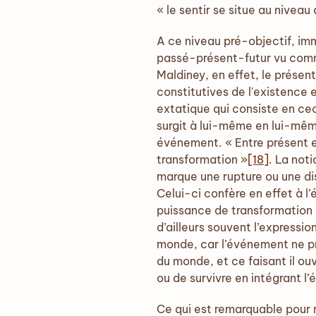
« le sentir se situe au niveau
A ce niveau pré-objectif, im
passé-présent-futur vu comme
Maldiney, en effet, le présen
constitutives de l'existence 
extatique qui consiste en ce
surgit à lui-même en lui-mê
événement. « Entre présent e
transformation »
[18]
. La not
marque une rupture ou une dis
Celui-ci confère en effet à l
puissance de transformation s
d’ailleurs souvent l’express
monde, car l’événement ne pr
du monde, et ce faisant il ou
ou de survivre en intégrant l
Ce qui est remarquable pour 