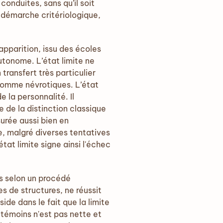
onduites, sans qu’il soit
a démarche critériologique,
apparition, issu des écoles
utonome. L’état limite ne
transfert très particulier
comme névrotiques. L’état
 la personnalité. Il
e de la distinction classique
surée aussi bien en
e, malgré diverses tentatives
tat limite signe ainsi l'échec
s selon un procédé
s de structures, ne réussit
ide dans le fait que la limite
témoins n'est pas nette et