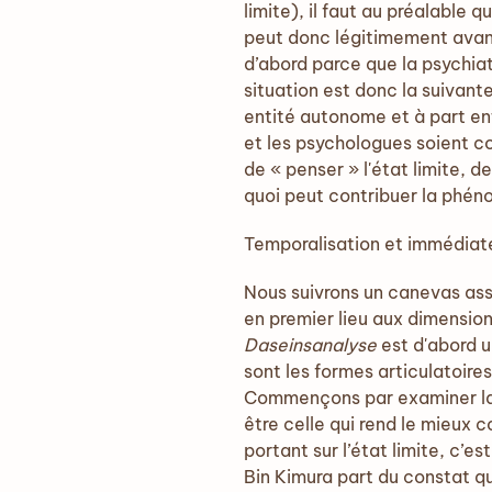
limite), il faut au préalable q
peut donc légitimement avance
d’abord parce que la psychiat
situation est donc la suivante
entité autonome et à part enti
et les psychologues soient con
de « penser » l'état limite, 
quoi peut contribuer la phénom
Temporalisation et immédiat
Nous suivrons un canevas ass
en premier lieu aux dimension
Daseinsanalyse
est d'abord u
sont les formes articulatoire
Commençons par examiner la q
être celle qui rend le mieux
portant sur l’état limite, c’es
Bin Kimura part du constat qu