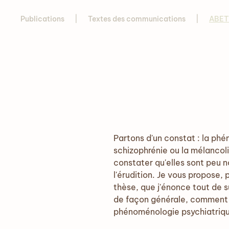
Publications
Textes des communications
ABETT
Partons d'un constat : la phé
schizophrénie ou la mélancol
constater qu'elles sont peu n
l'érudition. Je vous propose,
thèse, que j'énonce tout de 
de façon générale, comment l
phénoménologie psychiatriq