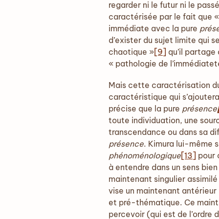
regarder ni le futur ni le pas
caractérisée par le fait que 
immédiate avec la pure
prés
d’exister du sujet limite qui
chaotique »
[9]
qu’il partage 
« pathologie de l’immédiatet
Mais cette caractérisation du 
caractéristique qui s’ajoutera
précise que la pure
présence
toute individuation, une sou
transcendance ou dans sa di
présence
. Kimura lui-même s
phénoménologique
[13]
pour c
à entendre dans un sens bien p
maintenant singulier assimilé 
vise un maintenant antérieur à
et pré-thématique. Ce mainten
percevoir (qui est de l’ordre 