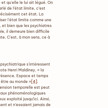
et qu'elle le lui ait légué. On
é de l’état limite, c’est
précisément cet état. La
aliser l'état limite comme une
, et bien que les psychiatres
e, il demeure bien difficile
nte. C'est, à mon sens, ce à
psychiatrique s'intéressent
ote Henri Maldiney, « la
 présence. Espace et temps
e être au monde »
[4]
.
ension temporelle est peut
ravaux phénoménologiques
ux exploité jusqu’ici. Ainsi,
sent et n’essaient jamais de