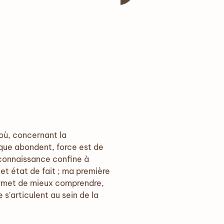
 où, concernant la
ique abondent, force est de
 connaissance confine à
et état de fait ; ma première
permet de mieux comprendre,
s'articulent au sein de la