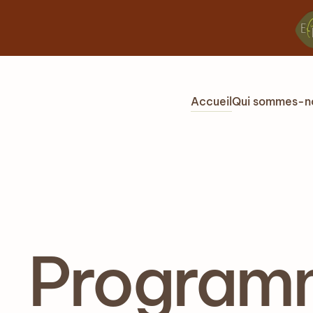
Accéder au contenu principal
Accueil
Qui sommes-n
Programm