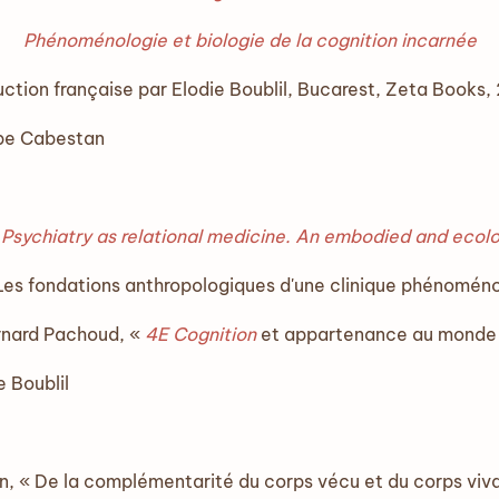
Phénoménologie et biologie de la cognition incarnée
uction française par Elodie Boublil, Bucarest, Zeta Books,
ppe Cabestan
«
Psychiatry as relational medicine. An embodied and ecol
 Les fondations anthropologiques d'une clinique phénomén
rnard Pachoud, «
4E Cognition
et appartenance au monde
e Boublil
n, « De la complémentarité du corps vécu et du corps viv