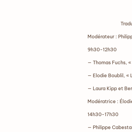
Trad
Modérateur : Phili
9h30-12h30
— Thomas Fuchs, 
— Elodie Boublil, «
— Laura Kipp et Be
Modératrice : Élodi
14h30-17h30
— Philippe Cabesta