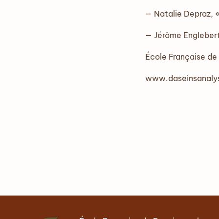
— Natalie Depraz, 
— Jérôme Englebert,
École Française de
www.daseinsanalys