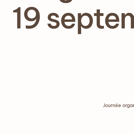
19 septe
Journée organ