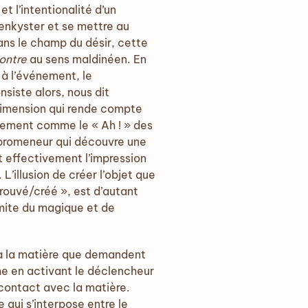
t l’intentionalité d’un
enkyster et se mettre au
ans le champ du désir, cette
ontre
au sens maldinéen. En
à l’événement, le
siste alors, nous dit
 dimension qui rende compte
atement comme le « Ah ! » des
e promeneur qui découvre une
it effectivement l’impression
 L’illusion de créer l’objet que
trouvé/créé », est d’autant
limite du magique et de
 à la matière que demandent
he en activant le déclencheur
 contact avec la matière.
 qui s’interpose entre le