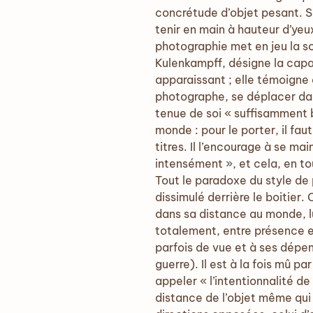
concrétude d’objet pesant. So
tenir en main à hauteur d’yeu
photographie met en jeu la s
Kulenkampff, désigne la capa
apparaissant ; elle témoigne 
photographe, se déplacer dans
tenue de soi « suffisamment bo
monde : pour le porter, il fau
titres. Il l’encourage à se ma
intensément », et cela, en tou
Tout le paradoxe du style d
dissimulé derrière le boitier
dans sa distance au monde, l
totalement, entre présence 
parfois de vue et à ses dépen
guerre). Il est à la fois mû pa
appeler « l’intentionnalité de
distance de l’objet même qui