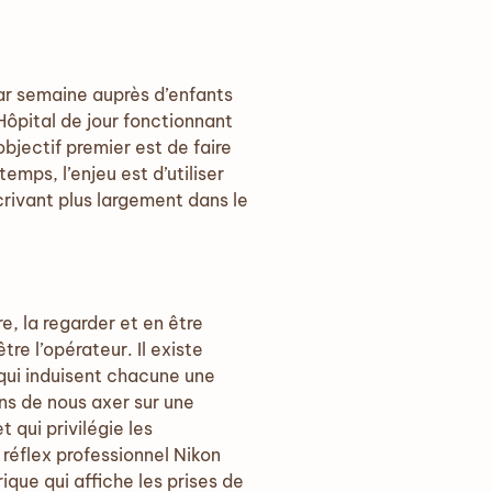
par semaine auprès d’enfants
Hôpital de jour fonctionnant
bjectif premier est de faire
mps, l’enjeu est d’utiliser
rivant plus largement dans le
e, la regarder et en être
re l’opérateur. Il existe
 qui induisent chacune une
ns de nous axer sur une
 qui privilégie les
 réflex professionnel Nikon
ique qui affiche les prises de