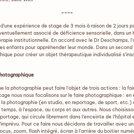
----
 d’une expérience de stage de 3 mois à raison de 2 jours 
ventuellement associé de déficience sensorielle, dans un 
rapie institutionnelle. En accord avec le Dr Deschamps, l’o
es enfants pour appréhender leur monde. Dans un second te
que pour créer un objet thérapeutique individualisé s’insc
photographique
la photographie peut faire l’objet de trois actions : la fair
tage nous nous focalisons sur le faire photographique : en êt
 la photographie (en studio, en reportage, de sport, etc.)
temps, à l’espace, au corps et aux autres. Nous choisisso
ortage, qui circule librement dans l’enceinte de l’hôpital et
d’imprévu. Pour ce faire nous décidons de travailler avec un
us, zoom, flash intégré, écran à l’arrière du boitier numér