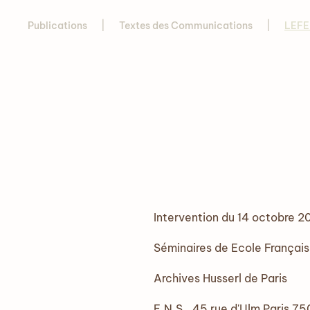
Publications
Textes des Communications
LEFE
Intervention du 14 octobre 2
Séminaires de Ecole Françai
Archives Husserl de Paris
E.N.S., 45 rue d'Ulm Paris 75