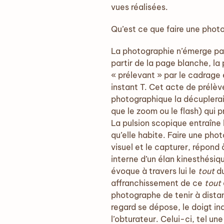
vues réalisées.
Qu’est ce que faire une phot
La photographie n’émerge pas
partir de la page blanche, la
« prélevant » par le cadrage e
instant T. Cet acte de prélève
photographique la décuplerait
que le zoom ou le flash) qui p
La pulsion scopique entraîne 
qu’elle habite. Faire une pho
visuel et le capturer, répond
interne d’un élan kinesthési
évoque à travers lui le
tout
du
affranchissement de ce
tout
photographe de tenir à dista
regard se dépose, le doigt i
l’obturateur. Celui-ci, tel un