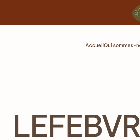
Accéder au contenu principal
Accueil
Qui sommes-n
LEFEBVRE