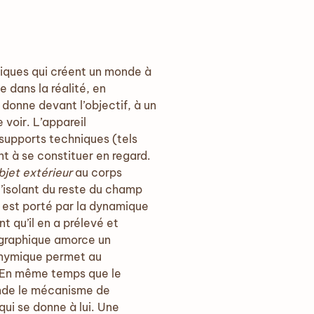
tiques qui créent un monde à
 dans la réalité, en
 donne devant l’objectif, à un
 voir. L’appareil
 supports techniques (tels
nt à se constituer en regard.
bjet
extérieur
au corps
l’isolant du reste du champ
e est porté par la dynamique
t qu’il en a prélevé et
ographique amorce un
onymique permet au
e. En même temps que le
ande le mécanisme de
qui se donne à lui. Une