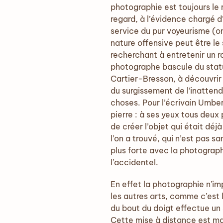
photographie est toujours le r
regard, à l’évidence chargé 
service du pur voyeurisme (on
nature offensive peut être le
recherchant à entretenir un 
photographe bascule du statut
Cartier-Bresson, à découvrir 
du surgissement de l’inattend
choses. Pour l’écrivain Umber
pierre : à ses yeux tous deux 
de créer l’objet qui était déjà
l’on a trouvé, qui n’est pas 
plus forte avec la photographi
l’accidentel.
En effet la photographie n’i
les autres arts, comme c’est 
du bout du doigt effectue un
Cette mise à distance est mat