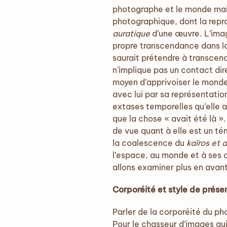
photographe et le monde mais
photographique, dont la reprod
auratique
d’une œuvre. L’ima
propre transcendance dans la 
saurait prétendre à transcend
n’implique pas un contact dir
moyen d’apprivoiser le monde
avec lui par sa représentatio
extases temporelles qu’elle 
que la chose « avait été là ». 
de vue quant à elle est un té
la coalescence du
kaïros et 
l’espace, au monde et à ses o
allons examiner plus en avant
Corporéité et style de pré
Parler de la corporéité du ph
Pour le chasseur d’images qui