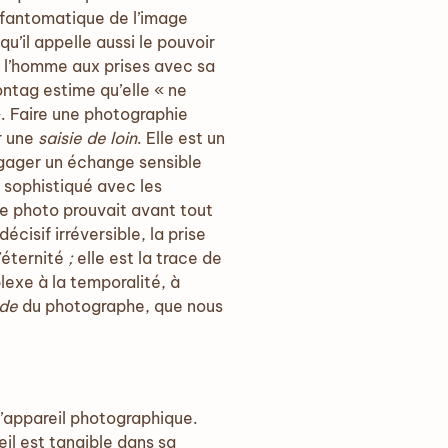
 fantomatique de l’image
qu’il appelle aussi le pouvoir
 l’homme aux prises avec sa
ontag estime qu’elle « ne
». Faire une photographie
r une
saisie de loin
. Elle est un
ngager un échange sensible
e sophistiqué avec les
e photo prouvait avant tout
écisif irréversible, la prise
’éternité
;
elle est la trace de
lexe à la temporalité, à
nde
du photographe, que nous
 l’appareil photographique.
eil est tangible dans sa