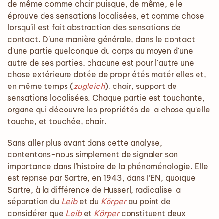
de même comme chair puisque, de même, elle
éprouve des sensations localisées, et comme chose
lorsqu'il est fait abstraction des sensations de
contact. D'une manière générale, dans le contact
d'une partie quelconque du corps au moyen d'une
autre de ses parties, chacune est pour l'autre une
chose extérieure dotée de propriétés matérielles et,
en même temps (
zugleich
), chair, support de
sensations localisées. Chaque partie est touchante,
organe qui découvre les propriétés de la chose qu'elle
touche, et touchée, chair.
Sans aller plus avant dans cette analyse,
contentons-nous simplement de signaler son
importance dans l’histoire de la phénoménologie. Elle
est reprise par Sartre, en 1943, dans l’EN, quoique
Sartre, à la différence de Husserl, radicalise la
séparation du
Leib
et du
Körper
au point de
considérer que
Leib
et
Körper
constituent deux