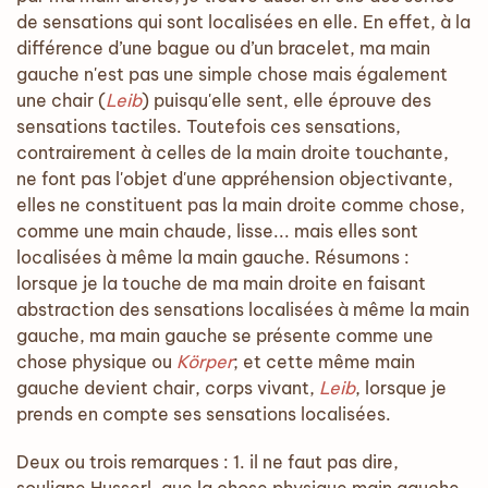
de sensations qui sont localisées en elle. En effet, à la
différence d’une bague ou d’un bracelet, ma main
gauche n'est pas une simple chose mais également
une chair (
Leib
) puisqu'elle sent, elle éprouve des
sensations tactiles. Toutefois ces sensations,
contrairement à celles de la main droite touchante,
ne font pas l'objet d'une appréhension objectivante,
elles ne constituent pas la main droite comme chose,
comme une main chaude, lisse... mais elles sont
localisées à même la main gauche. Résumons :
lorsque je la touche de ma main droite en faisant
abstraction des sensations localisées à même la main
gauche, ma main gauche se présente comme une
chose physique ou
Körper
; et cette même main
gauche devient chair, corps vivant,
Leib
, lorsque je
prends en compte ses sensations localisées.
Deux ou trois remarques : 1. il ne faut pas dire,