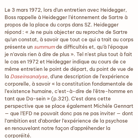
Le 3 mars 1972, lors d’un entretien avec Heidegger,
Boss rappelle à Heidegger l’étonnement de Sartre à
propos de la place du corps dans SZ. Heidegger
répond : « Je ne puis objecter au reproche de Sartre
qu’un constat, à savoir que tout ce qui a trait au corps
présente un
summum
de difficultés et, qu’à l’époque
je n’avais rien à dire de plus ». Tel n’est plus tout à fait
le cas en 1972 et Heidegger indique au cours de ce
même entretien le point de départ, du point de vue de
la
Daseinsanalyse
, d’une description de l’expérience
corporelle, à savoir « la constitution fondamentale de
l’existence humaine, c’est-à-dire de l’être-homme en
tant que Da-sein » (p.321). C’est dans cette
perspective que se place également Michèle Gennart
— que l’EFD ne pouvait donc pas ne pas inviter — dont
l’ambition est d’aborder l’expérience de la psychose
en renouvelant notre façon d’appréhender la
corporéité.