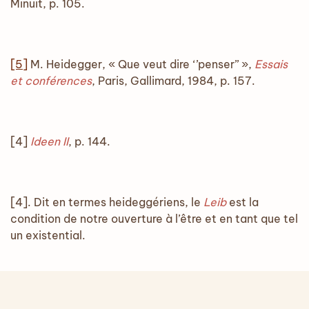
Minuit, p. 105.
[5]
M. Heidegger, « Que veut dire ‘’penser’’ »,
Essais
et conférences
, Paris, Gallimard, 1984, p. 157.
[4]
Ideen II
, p. 144.
[4]. Dit en termes heideggériens, le
Leib
est la
condition de notre ouverture à l’être et en tant que tel
un existential.