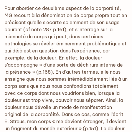
Pour aborder ce deuxième aspect de la corporéité,
MG recourt à la dénomination de corps propre tout en
précisant qu’elle s’écarte sciemment de son usage
courant (cf note 287 p.161), et s’interroge sur la
mienneté du corps qui peut, dans certaines
pathologies se révéler éminemment problématique et
qui déjà est en question dans l’expérience, par
exemple, de la douleur. En effet, la douleur
s’accompagne « d’une sorte de déchirure interne de
la présence » (p.168). En d’autres termes, elle nous
enseigne que nous sommes irrémédiablement liés à un
corps sans que nous nous confondions totalement
avec ce corps dont nous voudrions bien, lorsque la
douleur est trop vivre, pouvoir nous séparer. Ainsi, la
douleur nous dévoile un mode de manifestation
original de la corporéité. Dans ce cas, comme l’écrit
E. Straus, mon corps « me devient étranger, il devient
un fragment du monde extérieur » (p.151). La douleur