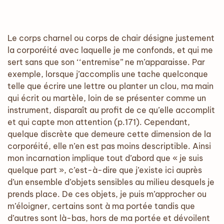
Le corps charnel ou corps de chair désigne justement
la corporéité avec laquelle je me confonds, et qui me
sert sans que son ‘‘entremise’’ ne m’apparaisse. Par
exemple, lorsque j’accomplis une tache quelconque
telle que écrire une lettre ou planter un clou, ma main
qui écrit ou martèle, loin de se présenter comme un
instrument, disparaît au profit de ce qu’elle accomplit
et qui capte mon attention (p.171). Cependant,
quelque discrète que demeure cette dimension de la
corporéité, elle n’en est pas moins descriptible. Ainsi
mon incarnation implique tout d’abord que « je suis
quelque part », c’est-à-dire que j’existe ici auprès
d’un ensemble d’objets sensibles au milieu desquels je
prends place. De ces objets, je puis m’approcher ou
m’éloigner, certains sont à ma portée tandis que
d’autres sont là-bas, hors de ma portée et dévoilent