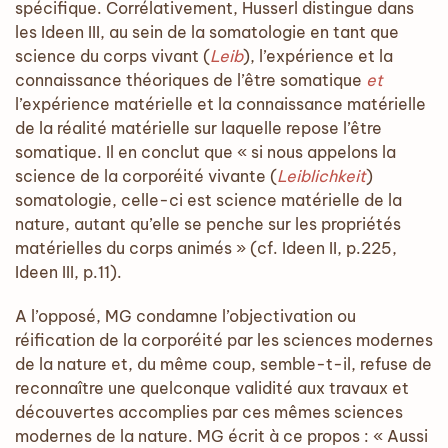
spécifique. Corrélativement, Husserl distingue dans
les Ideen III, au sein de la somatologie en tant que
science du corps vivant (
Leib
), l’expérience et la
connaissance théoriques de l’être somatique
et
l’expérience matérielle et la connaissance matérielle
de la réalité matérielle sur laquelle repose l’être
somatique. Il en conclut que « si nous appelons la
science de la corporéité vivante (
Leiblichkeit
)
somatologie, celle-ci est science matérielle de la
nature, autant qu’elle se penche sur les propriétés
matérielles du corps animés » (cf. Ideen II, p.225,
Ideen III, p.11).
A l’opposé, MG condamne l’objectivation ou
réification de la corporéité par les sciences modernes
de la nature et, du même coup, semble-t-il, refuse de
reconnaître une quelconque validité aux travaux et
découvertes accomplies par ces mêmes sciences
modernes de la nature. MG écrit à ce propos : « Aussi