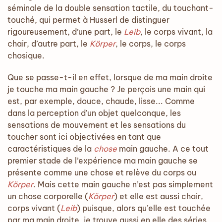
séminale de la double sensation tactile, du touchant-
touché, qui permet à Husserl de distinguer
rigoureusement, d’une part, le
Leib
, le corps vivant, la
chair, d’autre part, le
Körper
, le corps, le corps
chosique.
Que se passe-t-il en effet, lorsque de ma main droite
je touche ma main gauche ? Je perçois une main qui
est, par exemple, douce, chaude, lisse... Comme
dans la perception d'un objet quelconque, les
sensations de mouvement et les sensations du
toucher sont ici objectivées en tant que
caractéristiques de la
chose
main gauche. A ce tout
premier stade de l’expérience ma main gauche se
présente comme une chose et relève du corps ou
Körper
. Mais cette main gauche n’est pas simplement
un chose corporelle (
Körper
) et elle est aussi chair,
corps vivant (
Leib
) puisque, alors qu’elle est touchée
par ma main droite, je trouve aussi en elle des séries