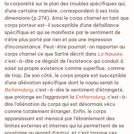
la corporéité sur le plan des troubles spécifiques qui,
d’une certaine manière, correspondent à ses trois
dimensions (p.274). Ainsi le corps charnel en tant que
corps porteur est-il susceptible d’une défaillance
spécifique et qui se manifeste par le sentiment de
n’être plus porté par rien et pas une impression
d’inconsistance. Peut-être pourrait-on rapporter au
corps charnel ce que Sartre décrit dans
La Nausée
,
c’est-à-dire ce dégoût de l’existence qui conduit à
saisir sa propre existence comme superflue, comme
de trop. De son côté, le corps propre est susceptible
d’une aliénation spécifique dont le noyau serait la
Befremdung
, c’est-à-dire le sentiment d’étrangeté,
que prolonge en l’aggravant la
Entfremdung
, c’est-à-
dire l’aliénation du corps qui est désormais vécu
comme totalement étranger. Enfin, le corps
apparaissant est menacé par l’ébranlement des
limites externes et internes qui lui permettent de se
soustraire au regard d’autrui, et c’est lorsque ces