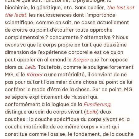
nature que sont l’anatomie, la physiologie, la
biochimie, la génétique, etc. Sans oublier,
the last not
the least,
les neurosciences dont l’importance
scientifique, comme on sait, ne cesse actuellement
de croître au point d’étouffer toute approche
complémentaire ? concurrente ? alternative ? Nous
avons vu que le corps propre en tant que deuxième
dimension de l’expérience corporelle est ce qu’on
peut appeler en allemand le
Körper
que l’on oppose
alors au
Leib
. Toutefois, comme le souligne fortement
MG, si le
Körper
a une matérialité, il convient de ne
pas pour autant l’assimiler à une chose au point de lui
conférer le mode d’être de la chose. Sur ce point, MG
se sépare explicitement de Husserl qui,
conformément à la logique de la
Fundierung
,
distingue au sein du corps vivant (
Leib
) deux
couches : la couche spécifique du corps vivant et la
couche matérielle de ce même corps vivant qui
constitue comme l’assise, le fondement, de la couche