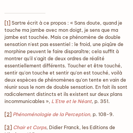
[1]
Sartre écrit à ce propos : « Sans doute, quand je
touche ma jambe avec mon doigt, je sens que ma
jambe est touchée. Mais ce phénomène de double
sensation n'est pas essentiel : le froid, une piqûre de
morphine peuvent le faire disparaître; cela suffit à
montrer qu'il s'agit de deux ordres de réalité
essentiellement différents. Toucher et être touché,
sentir qu'on touche et sentir qu'on est touché, voilà
deux espèces de phénomènes qu'on tente en vain de
réunir sous le nom de double sensation. En fait ils sont
radicalement distincts et ils existent sur deux plans
incommunicables »,
L'Etre et le Néant
, p. 351.
[2]
Phénoménologie de la Perception,
p. 108-9.
[3]
Chair et Corps
, Didier Franck, les Editions de