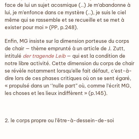
face de lui un sujet acosmique (..) Je m’abandonne à
lui, je m’enfonce dans ce mystère (..), je suis le ciel
même qui se rassemble et se recueille et se met à
exister pour moi » (PP, p.248).
Enfin, MG insiste sur la dimension porteuse du corps
de chair — thème emprunté à un article de J. Zutt,
intitulé
der tragende Leib
— qui est la condition de
notre libre activité. Cette dimension du corps de chair
se révèle notamment lorsqu’elle fait défaut, c’est-à-
dire lors de ces phases critiques où on se sent égaré,
« propulsé dans un ‘’nulle part’’ où, comme l’écrit MG,
les choses et les lieux indiffèrent » (p.145).
2. le corps propre ou l’être-à-dessein-de-soi