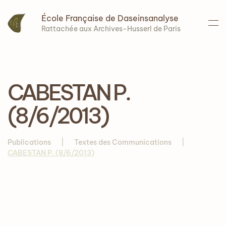
École Française de Daseinsanalyse
Accéder au contenu principal
Rattachée aux Archives-Husserl de Paris
CABESTAN P.
(8/6/2013)
Publications
Textes des Communications
CABESTAN P. (8/6/2013)