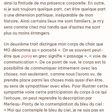
ainsi la finitude de ma présence corporelle. En outre,
si je suis toujours quelque part, cet être quelque part
a une dimension pathique, inséparable de mon
histoire. Ainsi certains lieux me sont familiers, je m’y
sens comme chez moi tandis que d’autres me sont
plus ou moins étrangers.
Un deuxième trait distingue mon corps de chair que
MG dénomme sa « porosité ». On se souvient peut-
être que
poros
en grec signifie « passage », « voie de
communication ». De ce point de vue, le corps est la
possibilité de communiquer intimement avec les
choses, non seulement, comme nous l’avons vu, de
prendre place parmi les choses mais aussi d’en être,
au sens de sympathiser avec elles. Pour illustrer cette
sympathie voire cette participation du corps à ce qui
l’entoure, on peut reprendre la description par
Merleau-Ponty de la contemplation du bleu du ciel :
« Moi qui contemple le bleu du ciel, je ne suis pas en