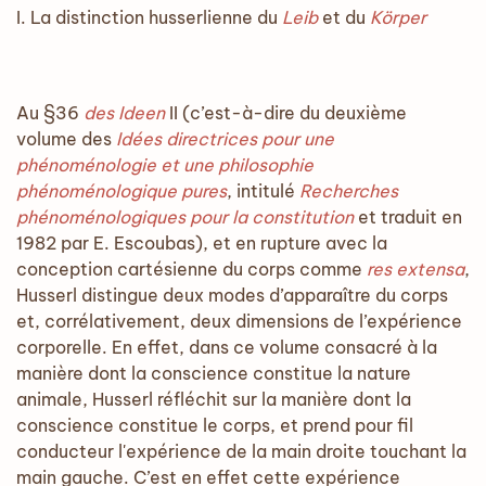
I. La distinction husserlienne du
Leib
et du
Körper
Au §36
des Ideen
II (c’est-à-dire du deuxième
volume des
Idées directrices pour une
phénoménologie et une philosophie
phénoménologique pures
, intitulé
Recherches
phénoménologiques pour la constitution
et traduit en
1982 par E. Escoubas), et en rupture avec la
conception cartésienne du corps comme
res extensa
,
Husserl distingue deux modes d’apparaître du corps
et, corrélativement, deux dimensions de l’expérience
corporelle. En effet, dans ce volume consacré à la
manière dont la conscience constitue la nature
animale, Husserl réfléchit sur la manière dont la
conscience constitue le corps, et prend pour fil
conducteur l'expérience de la main droite touchant la
main gauche. C’est en effet cette expérience