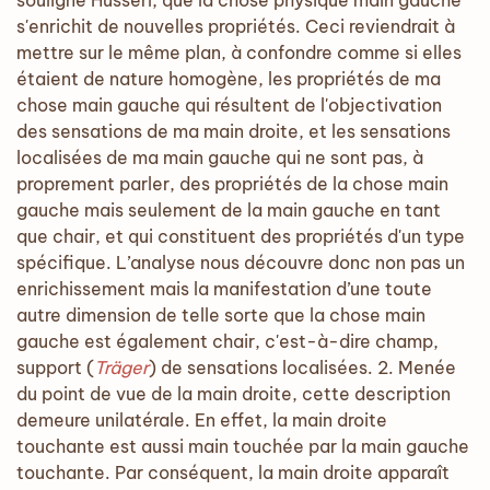
souligne Husserl, que la chose physique main gauche
s'enrichit de nouvelles propriétés. Ceci reviendrait à
mettre sur le même plan, à confondre comme si elles
étaient de nature homogène, les propriétés de ma
chose main gauche qui résultent de l'objectivation
des sensations de ma main droite, et les sensations
localisées de ma main gauche qui ne sont pas, à
proprement parler, des propriétés de la chose main
gauche mais seulement de la main gauche en tant
que chair, et qui constituent des propriétés d'un type
spécifique. L’analyse nous découvre donc non pas un
enrichissement mais la manifestation d’une toute
autre dimension de telle sorte que la chose main
gauche est également chair, c'est-à-dire champ,
support (
Träger
) de sensations localisées. 2. Menée
du point de vue de la main droite, cette description
demeure unilatérale. En effet, la main droite
touchante est aussi main touchée par la main gauche
touchante. Par conséquent, la main droite apparaît