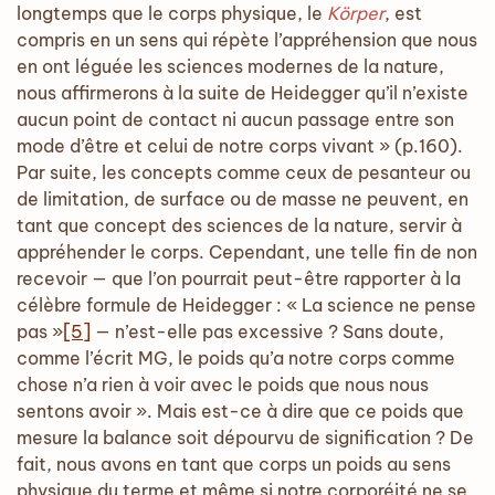
longtemps que le corps physique, le
Körper
, est
compris en un sens qui répète l’appréhension que nous
en ont léguée les sciences modernes de la nature,
nous affirmerons à la suite de Heidegger qu’il n’existe
aucun point de contact ni aucun passage entre son
mode d’être et celui de notre corps vivant » (p.160).
Par suite, les concepts comme ceux de pesanteur ou
de limitation, de surface ou de masse ne peuvent, en
tant que concept des sciences de la nature, servir à
appréhender le corps. Cependant, une telle fin de non
recevoir — que l’on pourrait peut-être rapporter à la
célèbre formule de Heidegger : « La science ne pense
pas »
[5]
— n’est-elle pas excessive ? Sans doute,
comme l’écrit MG, le poids qu’a notre corps comme
chose n’a rien à voir avec le poids que nous nous
sentons avoir ». Mais est-ce à dire que ce poids que
mesure la balance soit dépourvu de signification ? De
fait, nous avons en tant que corps un poids au sens
physique du terme et même si notre corporéité ne se