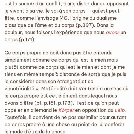
est la source d’un conflit, d’une discordance opposant
le vivant à sa vie, le soi à son corps — qui est peut-
être, comme l’envisage MG, l’origine du dualisme
classique de l’âme et du corps (p.397). Dans la
douleur, nous faisons l’expérience que nous
avons
un
corps (p.171).
Ce corps propre ne doit donc pas être entendu
simplement comme ce corps qui est le mien mais
plutôt comme ce corps qui est le mien et dont je me
tiens en même temps à distance de sorte que je puis
le considérer dans son étrangeté et sa
« matérialité ». Matérialité doit s’entendre au sens où
le corps propre est cet élément dans lequel nous
avons à être (cf. p.161, p.173). Il est ce qu’on peut
appeler en allemand le
Körper
en opposition au
Leib
.
Toutefois, il convient de ne pas assimiler pour autant
ce corps propre à une chose au point de lui conférer
le mode d’être de la chose.