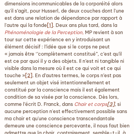
dimensions incommunicables de la corporéité alors
qu'il s’agit, pour Husserl, de deux couches dont l'une
est dans une relation de dépendance par rapport à
l'autre qui la fonde
[1]
. Deux ans plus tard, dans la
Phénoménologie de la Perception,
MP revient à son
tour sur cette expérience en y introduisant un
élément décisif : l’idée que si le corps ne peut
« jamais être ‘’complètement constitué’’, c’est qu’il
est ce par quoi il y a des objets. Il n’est ni tangible ni
visible dans la mesure où il est ce qui voit et ce qui
touche »
[2]
. En d’autres termes, le corps n’est pas
seulement un objet visé intentionnellement et
constitué par la conscience mais il est également
condition de sa visée par la conscience. Dès lors,
comme l’écrit D. Franck, dans
Chair et corps
[3]
, si
aucune perception n'est effectivement possible sans
ma chair et qu'une conscience transcendantale
demeure une conscience percevante, il nous faut bien
admettre que la chair, contrairement, semble-t-il, à