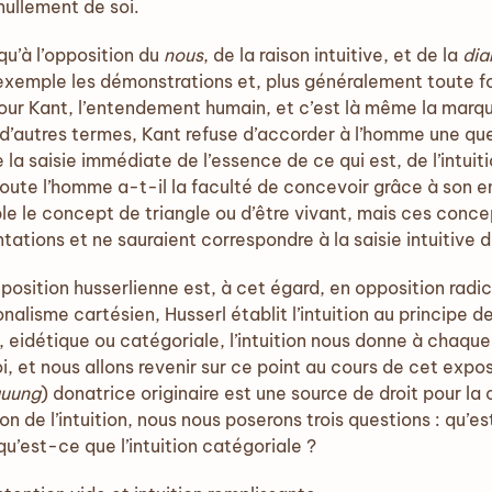
nullement de soi.
qu’à l’opposition du
nous
, de la raison intuitive, et de la
dia
 exemple les démonstrations et, plus généralement toute 
our Kant, l’entendement humain, et c’est là même la marqu
 d’autres termes, Kant refuse d’accorder à l’homme une qu
de la saisie immédiate de l’essence de ce qui est, de l’intuit
 doute l’homme a-t-il la faculté de concevoir grâce à son 
le concept de triangle ou d’être vivant, mais ces conce
tions et ne sauraient correspondre à la saisie intuitive 
position husserlienne est, à cet égard, en opposition radic
nalisme cartésien, Husserl établit l’intuition au principe d
e, eidétique ou catégoriale, l’intuition nous donne à chaque
uoi, et nous allons revenir sur ce point au cours de cet expo
uung
) donatrice originaire est une source de droit pour l
 de l’intuition, nous nous poserons trois questions : qu’est
 qu’est-ce que l’intuition catégoriale ?