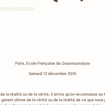
STAN P. (12/12/2015)
Paris, Ecole Française de
Daseinsanalyse
Samedi 12 décembre 2015
 réalité ou de la vérité, il arrive qu’on reconnaisse au 
e garant ultime de la vérité ou de la réalité de ce que nou