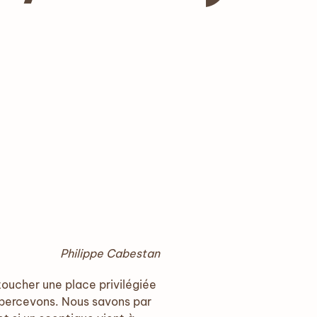
Philippe Cabestan
toucher une place privilégiée
s percevons. Nous savons par