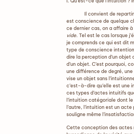
I. Qu’est-ce que l’intuition ? 
Il convient de repartir de 
est conscience de quelque cho
ce dernier cas, on a affaire à 
vide
. Tel est le cas lorsque j’
je comprends ce qui est dit m
type de conscience intentionn
dire la perception d’un objet d
d’un objet. C’est pourquoi, com
une différence de degré, une 
vise un objet sans l’intuitionn
c’est-à-dire qu’elle est une 
ces types d’actes intuitifs qu
l’intuition catégoriale dont 
l’autre, l’intuition est un ac
souligne même l’insatisfactio
Cette conception des actes no