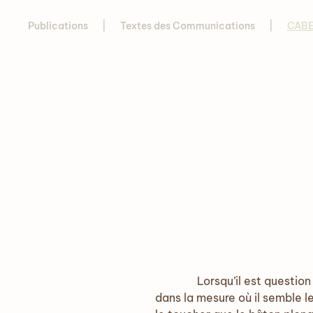
Publications
Textes des Communications
CABE
Lorsqu’il est question de la
dans la mesure où il semble l