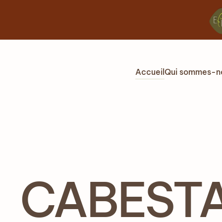
Accéder au contenu principal
Accueil
Qui sommes-n
CABESTAN