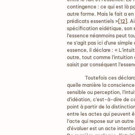
contingence : ce qui est là p
autre forme. Mais le fait a en
prédicats essentiels »
[12]
. A
spécification eidétique, son
l’essence néanmoins peut toujo
ne s’agit pas ici d’une simple 
essence, il déclare : « L’intui
outre, tout comme l’intuition 
saisit par conséquent l’essen
Toutefois ces déclarations
quelle manière la conscience 
sensible ou perception, l’in
d’idéation, c’est-à-dire de co
point à partir de la distincti
entre les actes qui peuvent
l’acte qui repose sur un autr
d’évaluer est un acte intentio