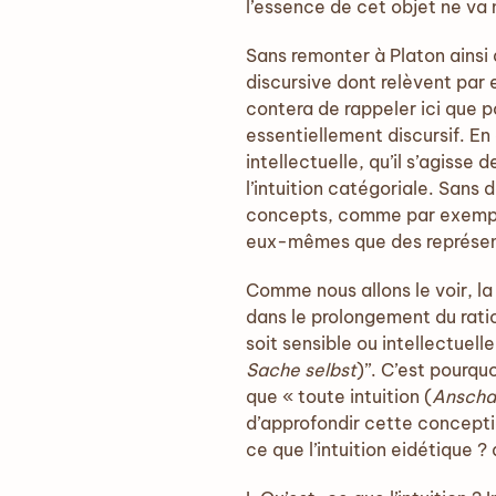
l’essence de cet objet ne va 
Sans remonter à Platon ainsi 
discursive dont relèvent par
contera de rappeler ici que p
essentiellement discursif. En
intellectuelle, qu’il s’agisse 
l’intuition catégoriale. Sans
concepts, comme par exemple 
eux-mêmes que des représenta
Comme nous allons le voir, la 
dans le prolongement du ratio
soit sensible ou intellectuell
Sache selbst
)’’. C’est pourq
que « toute intuition (
Anscha
d’approfondir cette conception
ce que l’intuition eidétique ?