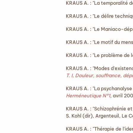
KRAUS A. : "La temporalité d
KRAUS A. : "Le délire techni
KRAUS A. : "Le Maniaco-dépre
KRAUS A. : "Le motif du mens
KRAUS A. : "Le problème de la
KRAUS A. : "Modes d'existen
T. I, Douleur, souffrance, dép
KRAUS A. : "La psychanalyse e
Herméneutique N°1
, avril 20
KRAUS A. : "Schizophrénie et 
S. Kohl (dir), Argenteuil, Le
KRAUS A. : "Thérapie de l'id