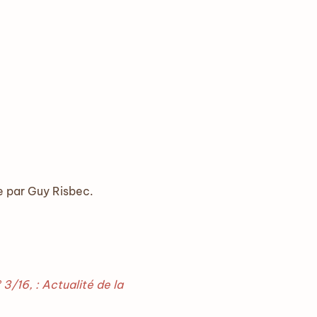
e par Guy Risbec.
 3/16, : Actualité de la