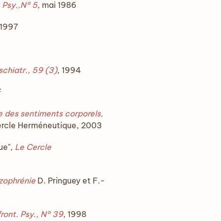
 Psy.,N° 5
, mai 1986
 1997
schiatr., 59 (3)
, 1994
F
 des sentiments corporels,
Cercle Herméneutique, 2003
ue",
Le Cercle
zophrénie
D. Pringuey et F.-
ront. Psy., N° 39
, 1998