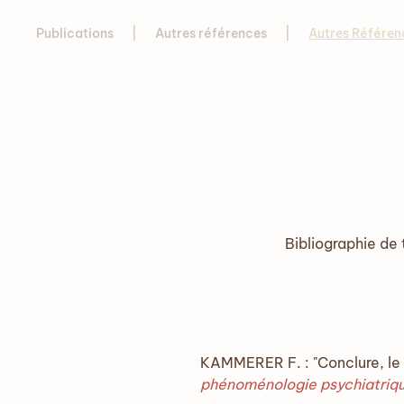
Publications
Autres références
Autres Référen
Bibliographie de
KAMMERER F. : "Conclure, le 
phénoménologie psychiatriq