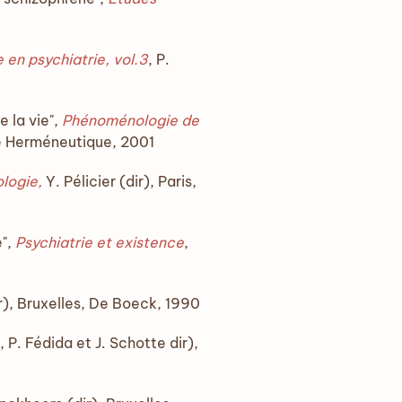
 en psychiatrie, vol.3
, P.
e la vie",
Phénoménologie de
cle Herméneutique, 2001
logie,
Y. Pélicier (dir), Paris,
e",
Psychiatrie et existence
,
ir), Bruxelles, De Boeck, 1990
, P. Fédida et J. Schotte dir),