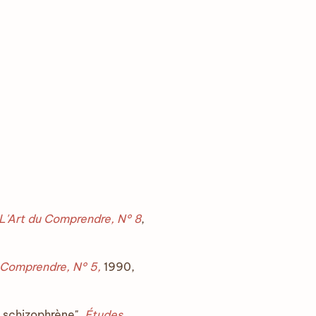
L'Art du Comprendre, N° 8
,
Comprendre, N° 5,
1990,
e schizophrène",
Études