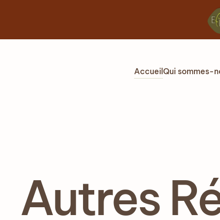
Accéder au contenu principal
Accueil
Qui sommes-n
Autres Ré