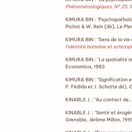
Phénoménologiques, N° 25
, 
KIMURA BIN : "Psychopathologi
Pichot & W. Rein (dir), Le P
KIMURA BIN : "Sens de la vie 
l'identité humaine et schizop
KIMURA BIN : "La spatialité i
Economica, 1983
KIMURA BIN : "Signification 
P. Fédida et J. Schotte dir), 
KINABLE J. : "Au contact de..
KINABLE J. : "Sentir et érogén
Grenoble, Jérôme Millon, 199