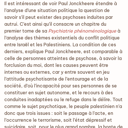
Il est intéressant de voir Paul Jonckheere étendre à
l’analyse d’une situation politique la question de
savoir s’il peut exister des psychoses induites par
autrui. C’est ainsi qu’il consacre un chapitre du
premier tome de sa
Psychiatrie phénoménologique
à
l’analyse des thèmes existentiels du conflit politique
entre Israël et les Palestiniens. La condition de ces
derniers, explique Paul Jonckheere, est comparable à
celle de personnes atteintes de psychose, à savoir la
forclusion du moi, dont les causes peuvent être
internes ou externes, car y entre souvent en jeu
l’attitude psychotisante de l’entourage et de la
société, d’où l’incapacité pour ses personnes de se
constituer en sujet autonome, et le recours à des
conduites inadaptées ou le refuge dans le délire. Tout
comme le sujet psychotique, le peuple palestinien n’a
donc que trois issues : soit le passage à l’acte, en
l’occurrence le terrorisme, soit l’état dépressif et
suicidaire, soit, pour le plus grand nombre, la honte de