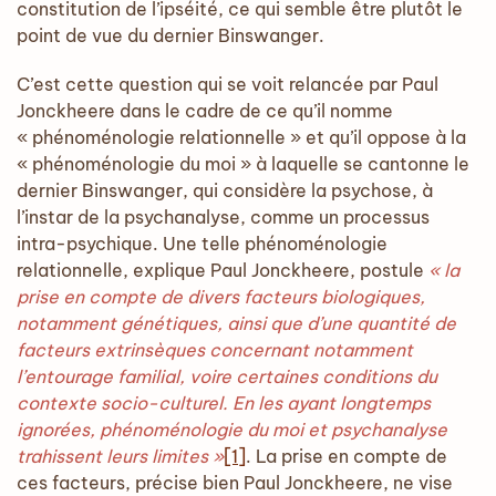
constitution de l’ipséité, ce qui semble être plutôt le
point de vue du dernier Binswanger.
C’est cette question qui se voit relancée par Paul
Jonckheere dans le cadre de ce qu’il nomme
« phénoménologie relationnelle » et qu’il oppose à la
« phénoménologie du moi » à laquelle se cantonne le
dernier Binswanger, qui considère la psychose, à
l’instar de la psychanalyse, comme un processus
intra-psychique. Une telle phénoménologie
relationnelle, explique Paul Jonckheere, postule
« la
prise en compte de divers facteurs biologiques,
notamment génétiques, ainsi que d’une quantité de
facteurs extrinsèques concernant notamment
l’entourage familial, voire certaines conditions du
contexte socio-culturel. En les ayant longtemps
ignorées, phénoménologie du moi et psychanalyse
trahissent leurs limites »
[1]
. La prise en compte de
ces facteurs, précise bien Paul Jonckheere, ne vise