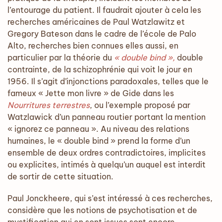
l’entourage du patient. Il faudrait ajouter à cela les
recherches américaines de Paul Watzlawitz et
Gregory Bateson dans le cadre de l’école de Palo
Alto, recherches bien connues elles aussi, en
particulier par la théorie du
« double bind »,
double
contrainte, de la schizophrénie qui voit le jour en
1956. Il s’agit d’injonctions paradoxales, telles que le
fameux « Jette mon livre » de Gide dans les
Nourritures terrestres
, ou l’exemple proposé par
Watzlawick d’un panneau routier portant la mention
« ignorez ce panneau ». Au niveau des relations
humaines, le « double bind » prend la forme d’un
ensemble de deux ordres contradictoires, implicites
ou explicites, intimés à quelqu’un auquel est interdit
de sortir de cette situation.
Paul Jonckheere, qui s’est intéressé à ces recherches,
considère que les notions de psychotisation et de