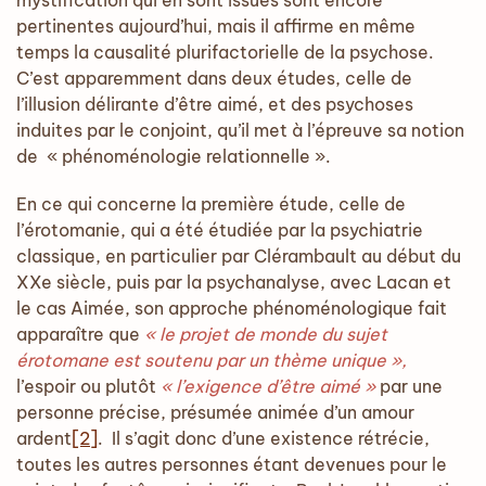
mystification qui en sont issues sont encore
pertinentes aujourd’hui, mais il affirme en même
temps la causalité plurifactorielle de la psychose.
C’est apparemment dans deux études, celle de
l’illusion délirante d’être aimé, et des psychoses
induites par le conjoint, qu’il met à l’épreuve sa notion
de « phénoménologie relationnelle ».
En ce qui concerne la première étude, celle de
l’érotomanie, qui a été étudiée par la psychiatrie
classique, en particulier par Clérambault au début du
XXe siècle, puis par la psychanalyse, avec Lacan et
le cas Aimée, son approche phénoménologique fait
apparaître que
« le projet de monde du sujet
érotomane est soutenu par un thème unique »,
l’espoir ou plutôt
« l’exigence d’être aimé »
par une
personne précise, présumée animée d’un amour
ardent
[2]
. Il s’agit donc d’une existence rétrécie,
toutes les autres personnes étant devenues pour le