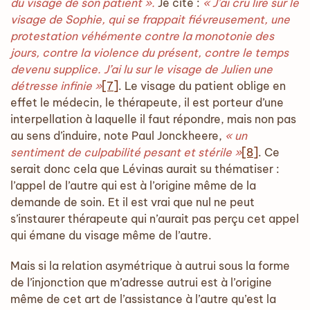
du visage de son patient ».
Je cite :
« J’ai cru lire sur le
visage de Sophie, qui se frappait fiévreusement, une
protestation véhémente contre la monotonie des
jours, contre la violence du présent, contre le temps
devenu supplice. J’ai lu sur le visage de Julien une
détresse infinie »
[7]
. Le visage du patient oblige en
effet le médecin, le thérapeute, il est porteur d’une
interpellation à laquelle il faut répondre, mais non pas
au sens d’induire, note Paul Jonckheere,
« un
sentiment de culpabilité pesant et stérile »
[8]
. Ce
serait donc cela que Lévinas aurait su thématiser :
l’appel de l’autre qui est à l’origine même de la
demande de soin. Et il est vrai que nul ne peut
s’instaurer thérapeute qui n’aurait pas perçu cet appel
qui émane du visage même de l’autre.
Mais si la relation asymétrique à autrui sous la forme
de l’injonction que m’adresse autrui est à l’origine
même de cet art de l’assistance à l’autre qu’est la