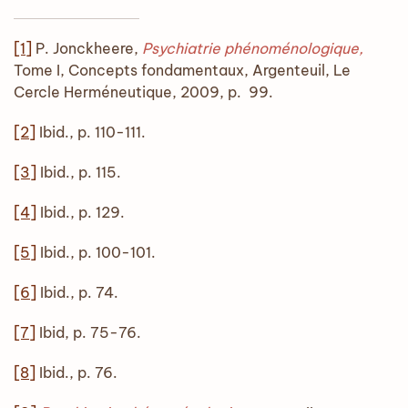
[1]
P. Jonckheere,
Psychiatrie phénoménologique,
Tome I, Concepts fondamentaux, Argenteuil, Le
Cercle Herméneutique, 2009, p. 99.
[2]
Ibid., p. 110-111.
[3]
Ibid., p. 115.
[4]
Ibid., p. 129.
[5]
Ibid., p. 100-101.
[6]
Ibid., p. 74.
[7]
Ibid, p. 75-76.
[8]
Ibid., p. 76.