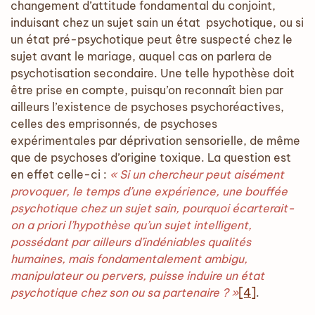
changement d’attitude fondamental du conjoint,
induisant chez un sujet sain un état psychotique, ou si
un état pré-psychotique peut être suspecté chez le
sujet avant le mariage, auquel cas on parlera de
psychotisation secondaire. Une telle hypothèse doit
être prise en compte, puisqu’on reconnaît bien par
ailleurs l’existence de psychoses psychoréactives,
celles des emprisonnés, de psychoses
expérimentales par déprivation sensorielle, de même
que de psychoses d’origine toxique. La question est
en effet celle-ci :
« Si un chercheur peut aisément
provoquer, le temps d’une expérience, une bouffée
psychotique chez un sujet sain, pourquoi écarterait-
on a priori l’hypothèse qu’un sujet intelligent,
possédant par ailleurs d’indéniables qualités
humaines, mais fondamentalement ambigu,
manipulateur ou pervers, puisse induire un état
psychotique chez son ou sa partenaire ? »
[4]
.