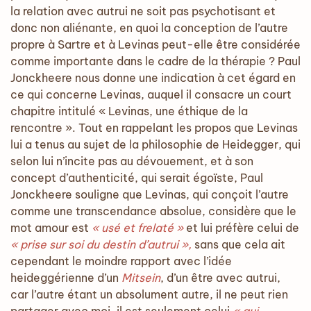
la relation avec autrui ne soit pas psychotisant et
donc non aliénante, en quoi la conception de l’autre
propre à Sartre et à Levinas peut-elle être considérée
comme importante dans le cadre de la thérapie ? Paul
Jonckheere nous donne une indication à cet égard en
ce qui concerne Levinas, auquel il consacre un court
chapitre intitulé « Levinas, une éthique de la
rencontre ». Tout en rappelant les propos que Levinas
lui a tenus au sujet de la philosophie de Heidegger, qui
selon lui n’incite pas au dévouement, et à son
concept d’authenticité, qui serait égoïste, Paul
Jonckheere souligne que Levinas, qui conçoit l’autre
comme une transcendance absolue, considère que le
mot amour est
« usé et frelaté »
et lui préfère celui de
« prise sur soi du destin d’autrui »,
sans que cela ait
cependant le moindre rapport avec l’idée
heideggérienne d’un
Mitsein
, d’un être avec autrui,
car l’autre étant un absolument autre, il ne peut rien