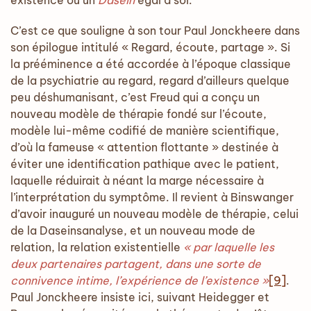
existence ou un
Dasein
égal à soi.
C’est ce que souligne à son tour Paul Jonckheere dans
son épilogue intitulé « Regard, écoute, partage ». Si
la prééminence a été accordée à l’époque classique
de la psychiatrie au regard, regard d’ailleurs quelque
peu déshumanisant, c’est Freud qui a conçu un
nouveau modèle de thérapie fondé sur l’écoute,
modèle lui-même codifié de manière scientifique,
d’où la fameuse « attention flottante » destinée à
éviter une identification pathique avec le patient,
laquelle réduirait à néant la marge nécessaire à
l’interprétation du symptôme. Il revient à Binswanger
d’avoir inauguré un nouveau modèle de thérapie, celui
de la Daseinsanalyse, et un nouveau mode de
relation, la relation existentielle
« par laquelle les
deux partenaires partagent, dans une sorte de
connivence intime, l’expérience de l’existence »
[9]
.
Paul Jonckheere insiste ici, suivant Heidegger et