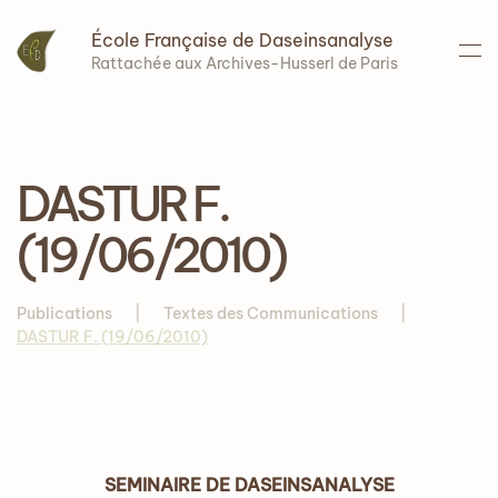
École Française de Daseinsanalyse
Accéder au contenu principal
Rattachée aux Archives-Husserl de Paris
DASTUR F.
(19/06/2010)
Publications
Textes des Communications
DASTUR F. (19/06/2010)
SEMINAIRE DE DASEINSANALYSE