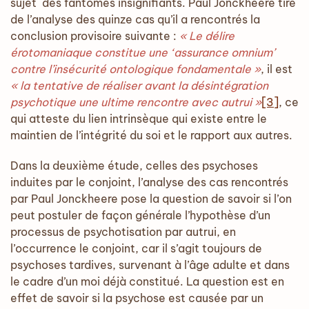
sujet des fantômes insignifiants. Paul Jonckheere tire
de l’analyse des quinze cas qu’il a rencontrés la
conclusion provisoire suivante :
« Le délire
érotomaniaque constitue une ‘assurance omnium’
contre l’insécurité ontologique fondamentale »
, il est
« la tentative de réaliser avant la désintégration
psychotique une ultime rencontre avec autrui »
[3]
, ce
qui atteste du lien intrinsèque qui existe entre le
maintien de l’intégrité du soi et le rapport aux autres.
Dans la deuxième étude, celles des psychoses
induites par le conjoint, l’analyse des cas rencontrés
par Paul Jonckheere pose la question de savoir si l’on
peut postuler de façon générale l’hypothèse d’un
processus de psychotisation par autrui, en
l’occurrence le conjoint, car il s’agit toujours de
psychoses tardives, survenant à l’âge adulte et dans
le cadre d’un moi déjà constitué. La question est en
effet de savoir si la psychose est causée par un