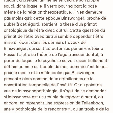
l'aidant à prendre lui-même en charge son propre
souci, dans laquelle il verra pour sa part la base
même de la relation thérapeutique. Il n’en demeure
pas moins qu’à cette époque Binswanger, proche de
Buber à cet égard, soutient la thèse d’un primat
ontologique de l’être avec autrui. Cette question du
primat de l’être avec autrui semble cependant être
mise à l’écart dans les derniers travaux de
Binswanger, qui sont caractérisés par un « retour à
Husserl » et à sa théorie de l’ego transcendantal, à
partir de laquelle la psychose se voit essentiellement
définie comme un trouble du moi, comme c’est le cas
pour la manie et la mélancolie que Binswanger
présente alors comme deux défaillances de la
constitution temporelle de l’ipséité. Or du point de
vue de la psychopathologie, il s’agit de se demander
si la psychose est un trouble du rapport à autrui, ou
encore, en reprenant une expression de Tellenbach,
une « pathologie de la rencontre », ou un trouble de la