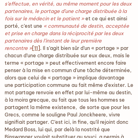
s’effectue, en vérité, au même moment pour les deux
partenaires, le portage d’une charge distribuée à la
fois sur le médecin et le patient »
et ce qui est ainsi
porté, c’est une
« communauté de destin, acceptée
et prise en charge dans la réciprocité par les deux
partenaires dès l’instant de leur première
rencontre »
[11]
. Il s’agit bien sûr d’un « portage » par
chacun d’une charge distribuée sur eux deux, mais le
terme « portage » peut effectivement encore faire
penser à la mise en commun d’une tâche déterminée,
alors que celui de « partage » implique davantage
une participation commune au fait même d’exister. Le
mot partage renvoie en effet par lui-même au destin,
à la moira grecque, au fait que tous les hommes se
partagent la même existence, de sorte que pour les
Grecs, comme le souligne Paul Jonckheere, vivre
signifiait partager. C’est ici, in fine, qu’il rejoint donc
Medard Boss, lui qui, par delà la nostrité que
Binswanger voulait substituer au souci, a permis à